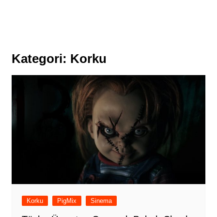
Kategori:
Korku
Korku
PigMix
Sinema