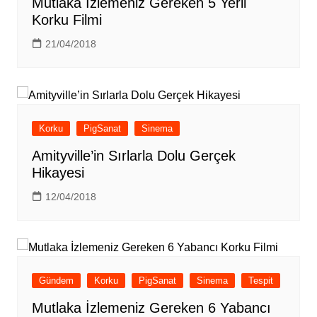
Mutlaka İzlemeniz Gereken 5 Yerli
Korku Filmi
21/04/2018
Korku
PigSanat
Sinema
Amityville’in Sırlarla Dolu Gerçek
Hikayesi
12/04/2018
Gündem
Korku
PigSanat
Sinema
Tespit
Mutlaka İzlemeniz Gereken 6 Yabancı