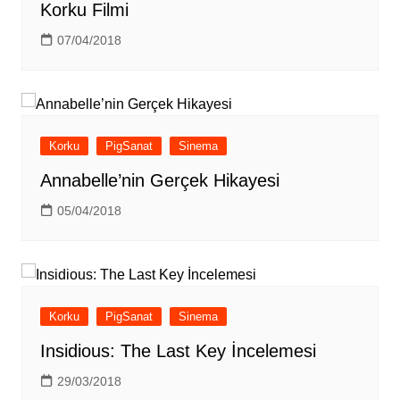
Korku Filmi
07/04/2018
Korku
PigSanat
Sinema
Annabelle’nin Gerçek Hikayesi
05/04/2018
Korku
PigSanat
Sinema
Insidious: The Last Key İncelemesi
29/03/2018