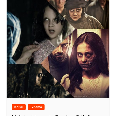
Korku
Sinema