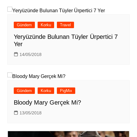
Gündem
Korku
Travel
Yeryüzünde Bulunan Tüyler Ürpertici 7
Yer
14/05/2018
Gündem
Korku
PigMix
Bloody Mary Gerçek Mi?
13/05/2018