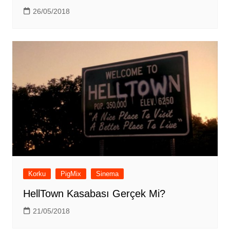
26/05/2018
Korku
PigMix
Sinema
HellTown Kasabası Gerçek Mi?
21/05/2018