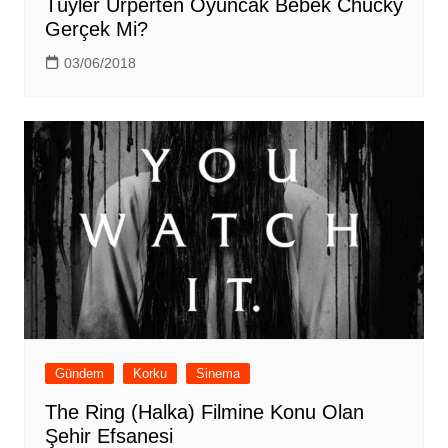
Tüyler Ürperten Oyuncak Bebek Chucky
Gerçek Mi?
03/06/2018
Gündem
Korku
Sinema
The Ring (Halka) Filmine Konu Olan
Şehir Efsanesi