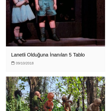
Lanetli Olduğuna İnanılan 5 Tablo
09/10/2018