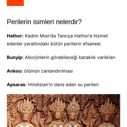
Perilerin isimleri nelerdir?
Hathor:
Kadim Mısır’da Tanrıça Hathor’a hizmet
edenler yeraltındaki bütün perilerin efsanesi.
Bunyip:
Aborjinlerin görebileceği bataklık varlıkları
Ankou:
ölümün canlandırılması
Apsaras:
Hindistan’ın dans eden su perileri