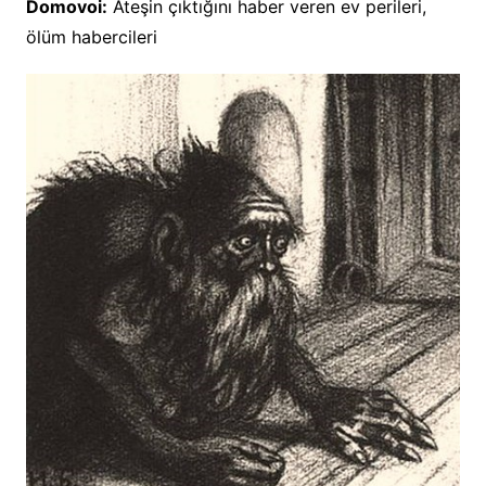
Domovoi:
Ateşin çıktığını haber veren ev perileri,
ölüm habercileri