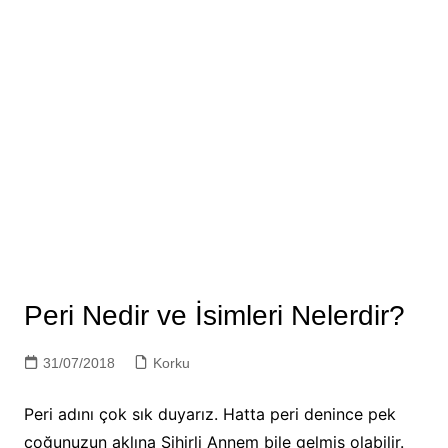
Peri Nedir ve İsimleri Nelerdir?
31/07/2018
Korku
Peri adını çok sık duyarız. Hatta peri denince pek
çoğunuzun aklına Sihirli Annem bile gelmiş olabilir.