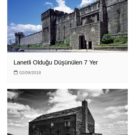
Lanetli Olduğu Düşünülen 7 Yer
02/09/2018