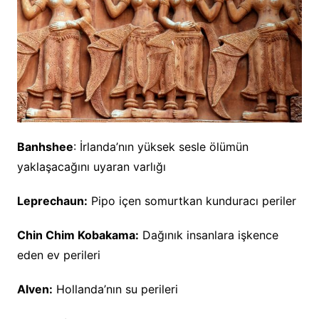
Banhshee
: İrlanda’nın yüksek sesle ölümün
yaklaşacağını uyaran varlığı
Leprechaun:
Pipo içen somurtkan kunduracı periler
Chin Chim Kobakama:
Dağınık insanlara işkence
eden ev perileri
Alven:
Hollanda’nın su perileri