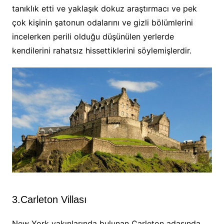
tanıklık etti ve yaklaşık dokuz araştırmacı ve pek
çok kişinin şatonun odalarını ve gizli bölümlerini
incelerken perili olduğu düşünülen yerlerde
kendilerini rahatsız hissettiklerini söylemişlerdir.
3.Carleton Villası
New York yakınlarında bulunan Carleton adasında