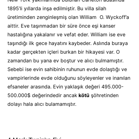
1895’li yıllarda inşa edilmiştir. Bu villa silah
üretiminden zenginleşmiş olan William O. Wyckoff’a
aittir. Eve taşınmadan bir süre önce eşi kanser
hastalığına yakalanır ve vefat eder. William ise eve
taşındığı ilk gece hayatını kaybeder. Aslında buraya
kadar gerçekten içleri burkan bir hikayesi var. O
zamandan bu yana ev boştur ve alıcı bulmamıştır.
Sebebi ise evin sahibinin ruhunun evde dolaştığı ve
vampirlerinde evde olduğunu söyleyenler ve inanılan
efsaneler arasında. Evin yaklaşık değeri 495.000-
500.000$ değerindedir ancak
kötü
şöhretinden
dolayı hala alıcı bulamamıştır.