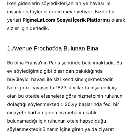
iken gidenlerin söyledikleri,anıları ve havası ile
insanların tüylerini ürpertmeye yetiyor. Bizde bu
yerleri
PigmeLaf.com Sosyal İçerik Platformu
olarak
sizler için derledik.
1.Avenue Frochot’da Bulunan Bina
Bu bina Fransa’nın Paris şehrinde bulunmaktadır. Bu
ev söylediğimiz gibi dışarıdan bakıldığında
büyüleyici havası ile sizi kendisine çekmektedir.
Neo-gotik havasında 1823’lü yıllarda inşa edilmiş
olan bu otelde efsanelere göre hizmetçinin ruhunun
dolaştığı söylenmektedir. 20.yy başlarında feci bir
cinayete kurban giden hizmetçinin katili
bulunamadığı için ruhunun otele hapsolduğu
söylenmektedir.Binanın içine giren ya da ziyaret