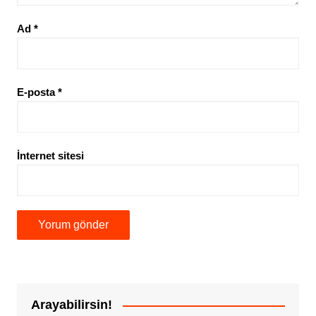
Ad
*
E-posta
*
İnternet sitesi
Arayabilirsin!