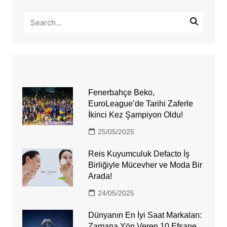
Fenerbahçe Beko,
EuroLeague’de Tarihi Zaferle
İkinci Kez Şampiyon Oldu!
25/05/2025
Reis Kuyumculuk Defacto İş
Birliğiyle Mücevher ve Moda Bir
Arada!
24/05/2025
Dünyanın En İyi Saat Markaları:
Zamana Yön Veren 10 Efsane