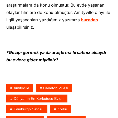
araştırmalara da konu olmuştur. Bu evde yaşanan
olaylar filmlere de konu olmuştur. Amityville olayı ile
ilgili yaşananları yazdığımız yazımıza
buradan
ulaşabilirsiniz.
*Gezip-görmek ya da araştırma fırsatınız olsaydı
bu evlere gider miydiniz?
Amityville
Carleton Villası
Dünyanın En Korkutucu Evleri
Edinburgh Şatosu
Korku