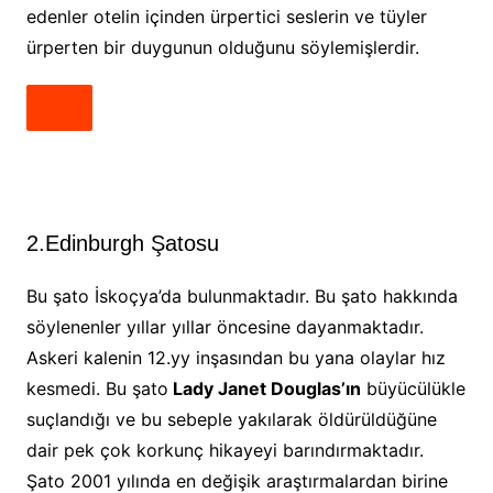
edenler otelin içinden ürpertici seslerin ve tüyler
ürperten bir duygunun olduğunu söylemişlerdir.
2.Edinburgh Şatosu
Bu şato İskoçya’da bulunmaktadır. Bu şato hakkında
söylenenler yıllar yıllar öncesine dayanmaktadır.
Askeri kalenin 12.yy inşasından bu yana olaylar hız
kesmedi. Bu şato
Lady Janet Douglas’ın
büyücülükle
suçlandığı ve bu sebeple yakılarak öldürüldüğüne
dair pek çok korkunç hikayeyi barındırmaktadır.
Şato 2001 yılında en değişik araştırmalardan birine