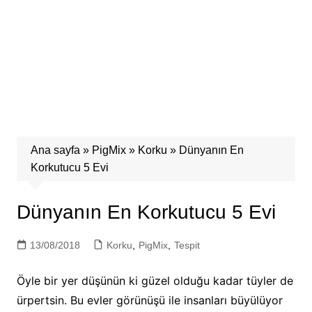
Ana sayfa
»
PigMix
»
Korku
»
Dünyanın En
Korkutucu 5 Evi
Dünyanın En Korkutucu 5 Evi
13/08/2018
Korku
,
PigMix
,
Tespit
Öyle bir yer düşünün ki güzel olduğu kadar tüyler de
ürpertsin. Bu evler görünüşü ile insanları büyülüyor