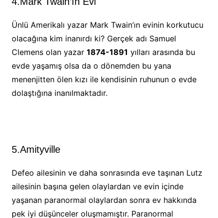
4.Mark Twain’ın Evi
Ünlü Amerikalı yazar Mark Twain’ın evinin korkutucu
olacağına kim inanırdı ki? Gerçek adı Samuel
Clemens olan yazar
1874-1891
yılları arasında bu
evde yaşamış olsa da o dönemden bu yana
menenjitten ölen kızı ile kendisinin ruhunun o evde
dolaştığına inanılmaktadır.
5.Amityville
Defeo ailesinin ve daha sonrasında eve taşınan Lutz
ailesinin başına gelen olaylardan ve evin içinde
yaşanan paranormal olaylardan sonra ev hakkında
pek iyi düşünceler oluşmamıştır. Paranormal