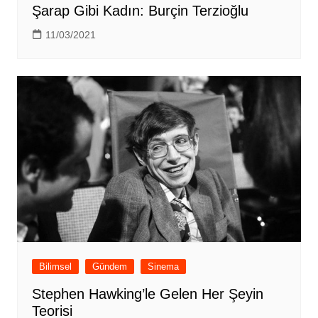
Şarap Gibi Kadın: Burçin Terzioğlu
11/03/2021
Bilimsel
Gündem
Sinema
Stephen Hawking’le Gelen Her Şeyin
Teorisi