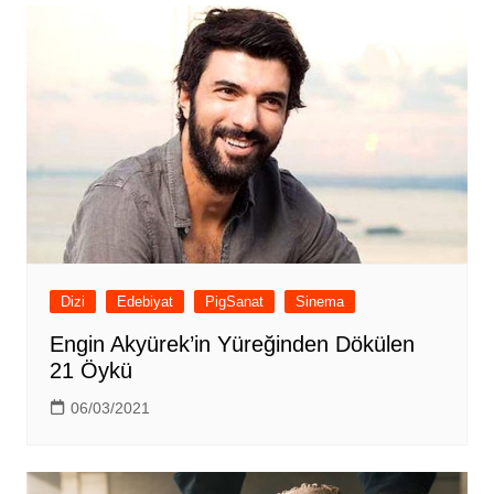
Dizi
Edebiyat
PigSanat
Sinema
Engin Akyürek’in Yüreğinden Dökülen
21 Öykü
06/03/2021