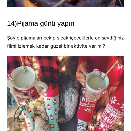
14)Pijama günü yapın
Şöyle pijamaları çekip sıcak içeceklerle en sevdiğiniz
filmi izlemek kadar güzel bir aktivite var mı?