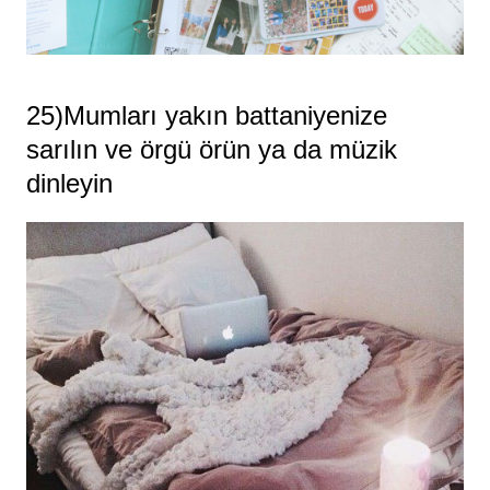
25)Mumları yakın battaniyenize
sarılın ve örgü örün ya da müzik
dinleyin