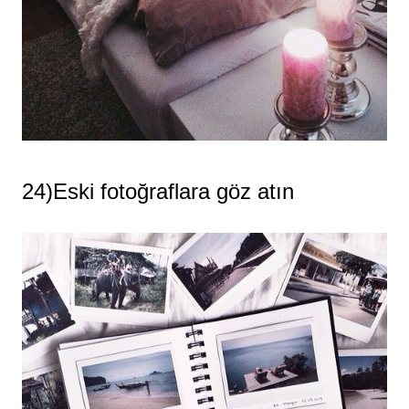
24)Eski fotoğraflara göz atın