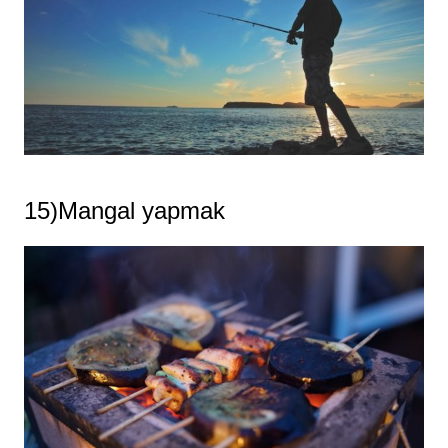
15)Mangal yapmak