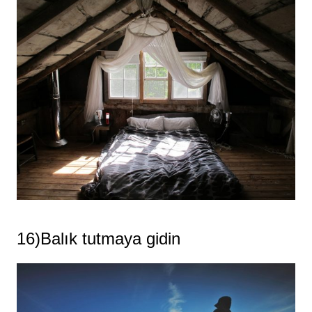
16)Balık tutmaya gidin