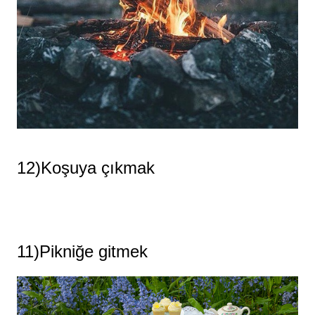
12)Koşuya çıkmak
11)Pikniğe gitmek