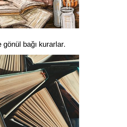
e gönül bağı kurarlar.