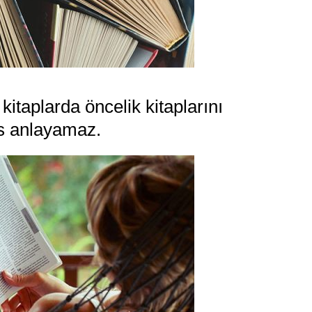
kitaplarda öncelik kitaplarını
es anlayamaz.