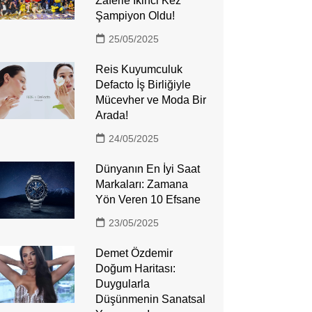
Zaferle İkinci Kez
Şampiyon Oldu!
25/05/2025
Reis Kuyumculuk
Defacto İş Birliğiyle
Mücevher ve Moda Bir
Arada!
24/05/2025
Dünyanın En İyi Saat
Markaları: Zamana
Yön Veren 10 Efsane
23/05/2025
Demet Özdemir
Doğum Haritası:
Duygularla
Düşünmenin Sanatsal