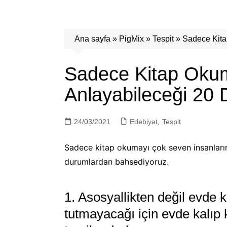
Ana sayfa
»
PigMix
»
Tespit
»
Sadece Kita
Sadece Kitap Okum
Anlayabileceği 20
24/03/2021
Edebiyat
,
Tespit
Sadece kitap okumayı çok seven insanların 
durumlardan bahsediyoruz.
1. Asosyallikten değil evde 
tutmayacağı için evde kalıp 