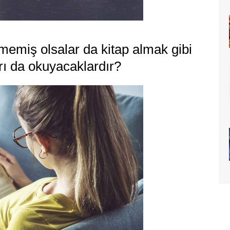
irmemiş olsalar da kitap almak gibi
arı da okuyacaklardır?