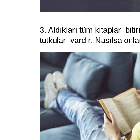
3. Aldıkları tüm kitapları bit
tutkuları vardır. Nasılsa onl