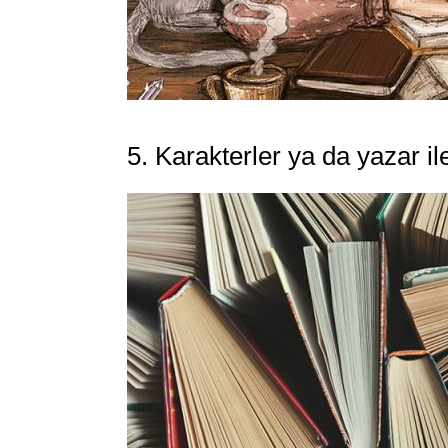
5. Karakterler ya da yazar il