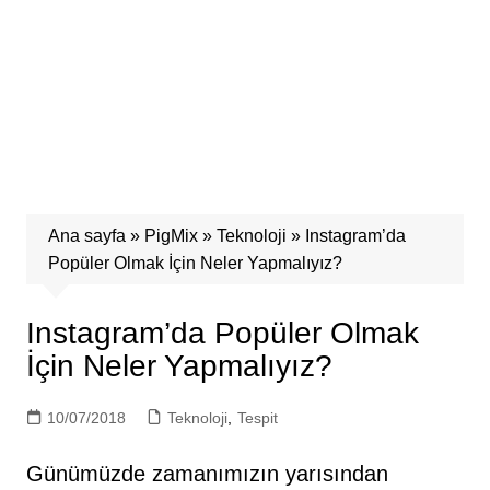
Ana sayfa
»
PigMix
»
Teknoloji
»
Instagram’da
Popüler Olmak İçin Neler Yapmalıyız?
Instagram’da Popüler Olmak
İçin Neler Yapmalıyız?
10/07/2018
Teknoloji
,
Tespit
Günümüzde zamanımızın yarısından