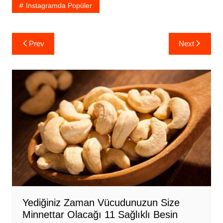
Instagramda Popüler
Yazı
Prev
Next
gezinmesi
Yediğiniz Zaman Vücudunuzun Size
Minnettar Olacağı 11 Sağlıklı Besin