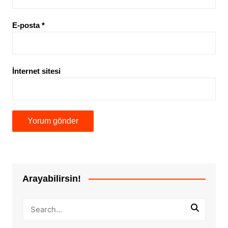
E-posta
*
İnternet sitesi
Arayabilirsin!