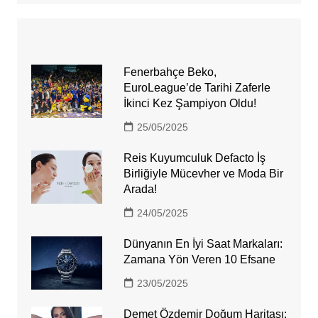
Fenerbahçe Beko,
EuroLeague’de Tarihi Zaferle
İkinci Kez Şampiyon Oldu!
25/05/2025
Reis Kuyumculuk Defacto İş
Birliğiyle Mücevher ve Moda Bir
Arada!
24/05/2025
Dünyanın En İyi Saat Markaları:
Zamana Yön Veren 10 Efsane
23/05/2025
Demet Özdemir Doğum Haritası: