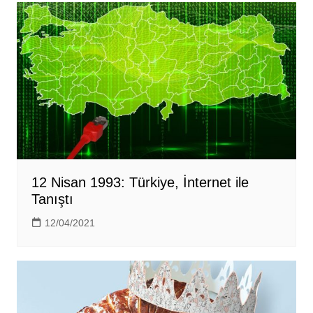
12 Nisan 1993: Türkiye, İnternet ile
Tanıştı
12/04/2021