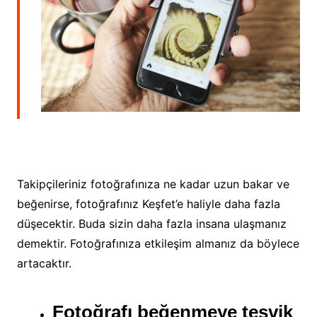
Takipçileriniz fotoğrafınıza ne kadar uzun bakar ve
beğenirse, fotoğrafınız Keşfet’e haliyle daha fazla
düşecektir. Buda sizin daha fazla insana ulaşmanız
demektir. Fotoğrafınıza etkileşim almanız da böylece
artacaktır.
Fotoğrafı beğenmeye teşvik