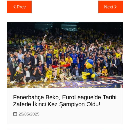
Yazı
Prev
Next
gezinmesi
Fenerbahçe Beko, EuroLeague’de Tarihi
Zaferle İkinci Kez Şampiyon Oldu!
25/05/2025