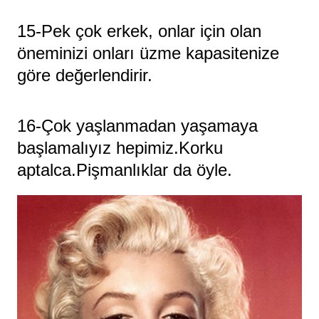
15-Pek çok erkek, onlar için olan
öneminizi onları üzme kapasitenize
göre değerlendirir.
16-Çok yaşlanmadan yaşamaya
başlamalıyız hepimiz.Korku
aptalca.Pişmanlıklar da öyle.