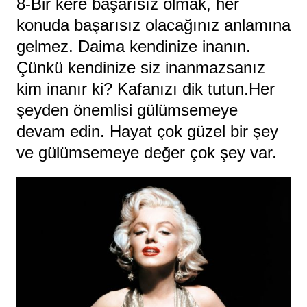
8-Bir kere başarısız olmak, her
konuda başarısız olacağınız anlamına
gelmez. Daima kendinize inanın.
Çünkü kendinize siz inanmazsanız
kim inanır ki? Kafanızı dik tutun.Her
şeyden önemlisi gülümsemeye
devam edin. Hayat çok güzel bir şey
ve gülümsemeye değer çok şey var.