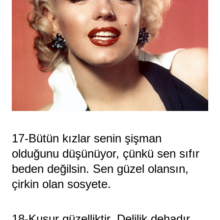
17-Bütün kızlar senin şişman
olduğunu düşünüyor, çünkü sen sıfır
beden değilsin. Sen güzel olansın,
çirkin olan sosyete.
18-Kusur güzelliktir. Delilik dehadır.