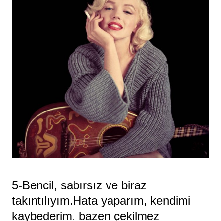
5-Bencil, sabırsız ve biraz
takıntılıyım.Hata yaparım, kendimi
kaybederim, bazen çekilmez