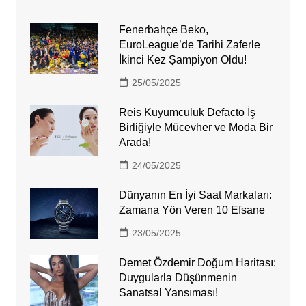
Fenerbahçe Beko,
EuroLeague’de Tarihi Zaferle
İkinci Kez Şampiyon Oldu!
25/05/2025
Reis Kuyumculuk Defacto İş
Birliğiyle Mücevher ve Moda Bir
Arada!
24/05/2025
Dünyanın En İyi Saat Markaları:
Zamana Yön Veren 10 Efsane
23/05/2025
Demet Özdemir Doğum Haritası:
Duygularla Düşünmenin
Sanatsal Yansıması!