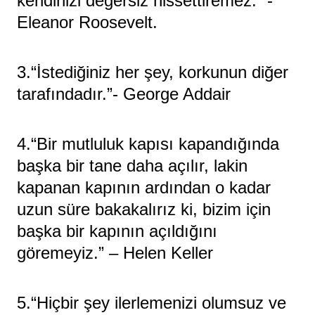
kendinizi değersiz hissettiremez.” -
Eleanor Roosevelt.
3.“İstediğiniz her şey, korkunun diğer
tarafındadır.”- George Addair
4.“Bir mutluluk kapısı kapandığında
başka bir tane daha açılır, lakin
kapanan kapının ardından o kadar
uzun süre bakakalırız ki, bizim için
başka bir kapının açıldığını
göremeyiz.” – Helen Keller
5.“Hiçbir şey ilerlemenizi olumsuz ve