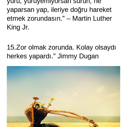
yürü, yürüyemiyorsan sürün, ne
yaparsan yap, ileriye doğru hareket
etmek zorundasın.” – Martin Luther
King Jr.
15.Zor olmak zorunda. Kolay olsaydı
herkes yapardı.” Jimmy Dugan