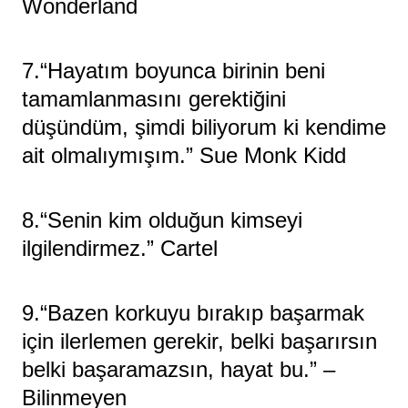
Wonderland
7.“Hayatım boyunca birinin beni
tamamlanmasını gerektiğini
düşündüm, şimdi biliyorum ki kendime
ait olmalıymışım.” Sue Monk Kidd
8.“Senin kim olduğun kimseyi
ilgilendirmez.” Cartel
9.“Bazen korkuyu bırakıp başarmak
için ilerlemen gerekir, belki başarırsın
belki başaramazsın, hayat bu.” –
Bilinmeyen