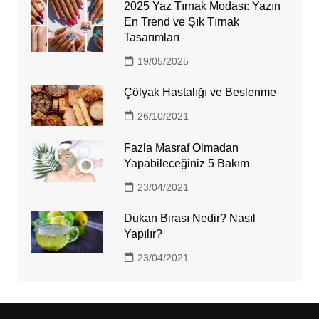
2025 Yaz Tırnak Modası: Yazın
En Trend ve Şık Tırnak
Tasarımları
19/05/2025
Çölyak Hastalığı ve Beslenme
26/10/2021
Fazla Masraf Olmadan
Yapabileceğiniz 5 Bakım
23/04/2021
Dukan Birası Nedir? Nasıl
Yapılır?
23/04/2021