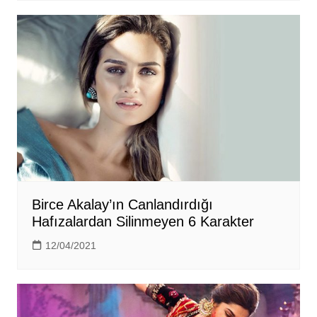
Birce Akalay’ın Canlandırdığı
Hafızalardan Silinmeyen 6 Karakter
12/04/2021