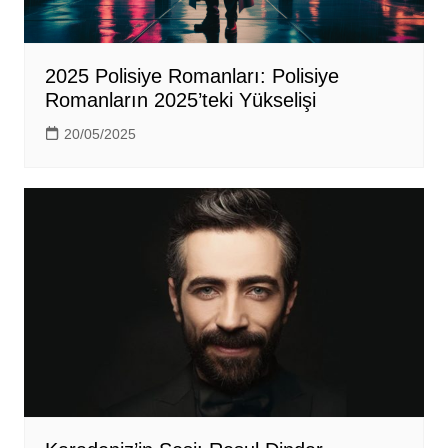
2025 Polisiye Romanları: Polisiye
Romanların 2025’teki Yükselişi
20/05/2025