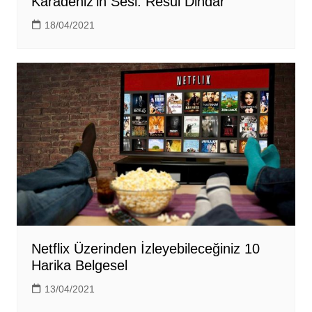
Karadeniz’in Sesi: Resul Dindar
18/04/2021
Netflix Üzerinden İzleyebileceğiniz 10
Harika Belgesel
13/04/2021