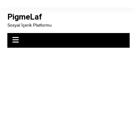
Skip
to
PigmeLaf
content
Sosyal İçerik Platformu