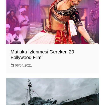
Mutlaka İzlenmesi Gereken 20
Bollywood Filmi
06/04/2021