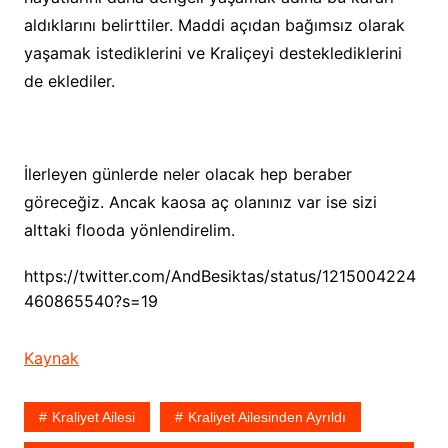
aldıklarını belirttiler. Maddi açıdan bağımsız olarak
yaşamak istediklerini ve Kraliçeyi desteklediklerini
de eklediler.
İlerleyen günlerde neler olacak hep beraber
göreceğiz. Ancak kaosa aç olanınız var ise sizi
alttaki flooda yönlendirelim.
https://twitter.com/AndBesiktas/status/1215004224
460865540?s=19
Kaynak
Kraliyet Ailesi
Kraliyet Ailesinden Ayrıldı