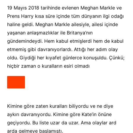
19 Mayıs 2018 tarihinde evlenen Meghan Markle ve
Prens Harry kısa süre içinde tüm dünyanın ilgi odağı
haline geldi. Meghan Markle ailesiyle, ailesi içinde
yaşanan anlaşmazlıklar ile Britanya’nın
gündemindeydi. Hem kabul etmişlerdi hem de kabul
etmemiş gibi davranıyorlardı. Attığı her adım olay
oldu. Giydiği her kıyafet günlerce konuşuldu. Çünkü;
hiçbir zaman o kuralların esiri olmadı
Kimine göre zaten kuralları biliyordu ve ne diye
aykırı davranıyordu. Kimine göre Kate’in önüne
geçiyordu. Bu liste uzar da uzar. Ama olaylar ard
arda gelmeye başlamıştı.