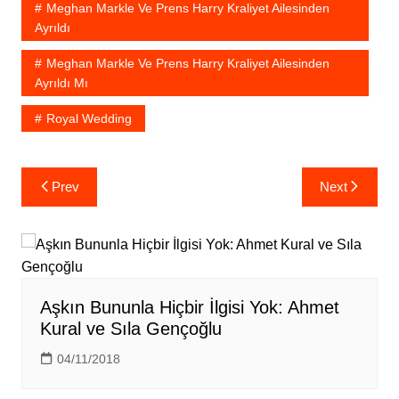
Meghan Markle Ve Prens Harry Kraliyet Ailesinden
Ayrıldı
Meghan Markle Ve Prens Harry Kraliyet Ailesinden
Ayrıldı Mı
Royal Wedding
Yazı
Prev
Next
gezinmesi
Aşkın Bununla Hiçbir İlgisi Yok: Ahmet
Kural ve Sıla Gençoğlu
04/11/2018