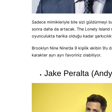
Sadece mimikleriyle bile sizi güldürmeyi 
sonra daha da artacak. The Lonely Islan
oyunculukta harika olduğu kadar şarkıcıl
Brooklyn Nine Nine’da 9 kişilik ekibin 9’u d
karakter ayrı ayrı favoriniz olabiliyor.
Jake Peralta (And