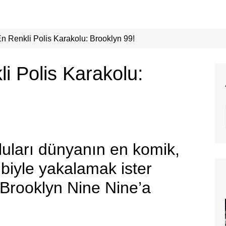
n Renkli Polis Karakolu: Brooklyn 99!
i Polis Karakolu:
çluları dünyanın en komik,
ibiyle yakalamak ister
 Brooklyn Nine Nine’a