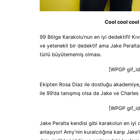
Cool cool cool 
99 Bölge Karakolu’nun en iyi dedektifi! Kı
ve yetenekli bir dedektif ama Jake Peralta
türlü büyütememiş olması.
[WPGP gif_id
Ekipten Rosa Diaz ile dostluğu akademiye,
ile 99’da tanışmış olsa da Jake ve Charles
[WPGP gif_id
Jake Peralta kendisi gibi karakolun en iyi
anlaşıyor! Amy’nin kuralcılığına karşı Jake