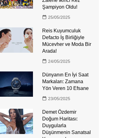
Zaferle İkinci Kez
Şampiyon Oldu!
25/05/2025
Reis Kuyumculuk
Defacto İş Birliğiyle
Mücevher ve Moda Bir
Arada!
24/05/2025
Dünyanın En İyi Saat
Markaları: Zamana
Yön Veren 10 Efsane
23/05/2025
Demet Özdemir
Doğum Haritası:
Duygularla
Düşünmenin Sanatsal