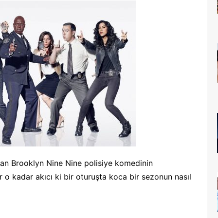
ayan Brooklyn Nine Nine polisiye komedinin
r o kadar akıcı ki bir oturuşta koca bir sezonun nasıl