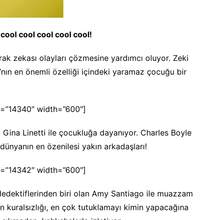
cool cool cool cool cool!
vrak zekası olayları çözmesine yardımcı oluyor. Zeki
’nın en önemli özelliği içindeki yaramaz çocuğu bir
=”14340″ width=”600″]
 Gina Linetti ile çocukluğa dayanıyor. Charles Boyle
 dünyanın en özenilesi yakın arkadaşları!
=”14342″ width=”600″]
 dedektiflerinden biri olan Amy Santiago ile muazzam
’in kuralsızlığı, en çok tutuklamayı kimin yapacağına