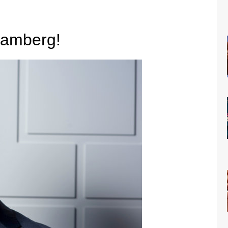
Samberg!