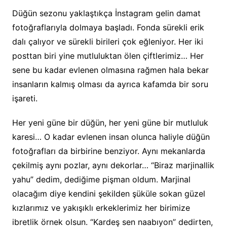
Düğün sezonu yaklaştıkça İnstagram gelin damat
fotoğraflarıyla dolmaya başladı. Fonda sürekli erik
dalı çalıyor ve sürekli birileri çok eğleniyor. Her iki
posttan biri yine mutluluktan ölen çiftlerimiz… Her
sene bu kadar evlenen olmasına rağmen hala bekar
insanların kalmış olması da ayrıca kafamda bir soru
işareti.
Her yeni güne bir düğün, her yeni güne bir mutluluk
karesi… O kadar evlenen insan olunca haliyle düğün
fotoğrafları da birbirine benziyor. Aynı mekanlarda
çekilmiş aynı pozlar, aynı dekorlar… “Biraz marjinallik
yahu” dedim, dediğime pişman oldum. Marjinal
olacağım diye kendini şekilden şüküle sokan güzel
kızlarımız ve yakışıklı erkeklerimiz her birimize
ibretlik örnek olsun. “Kardeş sen naabıyon” dedirten,