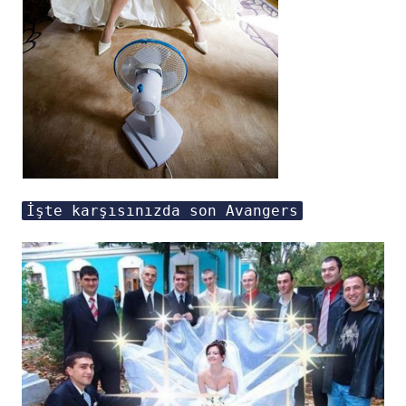
İşte karşısınızda son Avangers