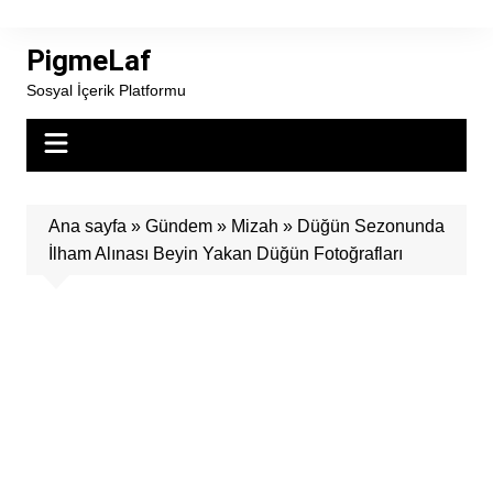
Skip
to
PigmeLaf
content
Sosyal İçerik Platformu
Ana sayfa
»
Gündem
»
Mizah
»
Düğün Sezonunda
İlham Alınası Beyin Yakan Düğün Fotoğrafları