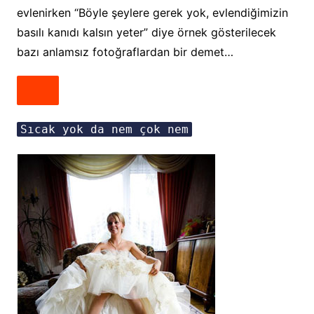
evlenirken “Böyle şeylere gerek yok, evlendiğimizin
basılı kanıdı kalsın yeter” diye örnek gösterilecek
bazı anlamsız fotoğraflardan bir demet…
Sıcak yok da nem çok nem