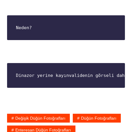
Neden?
Dinazor yerine kayınvalidenin görseli daha 
Değişik Düğün Fotoğrafları
Düğün Fotoğrafları
Enteresan Düğün Fotoğrafları