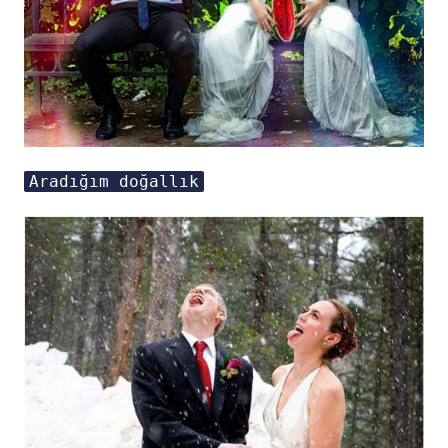
Aradığım doğallık