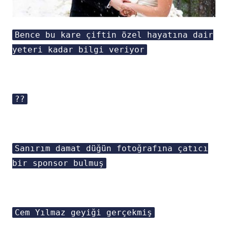
Bence bu kare çiftin özel hayatına dair
yeteri kadar bilgi veriyor
??
Sanırım damat düğün fotoğrafına çatıcı
bir sponsor bulmuş
Cem Yılmaz geyiği gerçekmiş