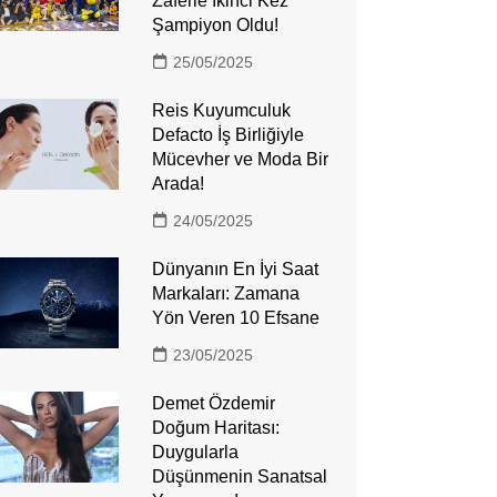
Zaferle İkinci Kez
Şampiyon Oldu!
25/05/2025
Reis Kuyumculuk
Defacto İş Birliğiyle
Mücevher ve Moda Bir
Arada!
24/05/2025
Dünyanın En İyi Saat
Markaları: Zamana
Yön Veren 10 Efsane
23/05/2025
Demet Özdemir
Doğum Haritası:
Duygularla
Düşünmenin Sanatsal