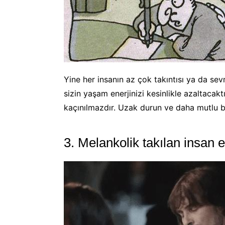
Yine her insanın az çok takıntısı ya da se
sizin yaşam enerjinizi kesinlikle azaltacak
kaçınılmazdır. Uzak durun ve daha mutlu bir
3. Melankolik takılan insan e