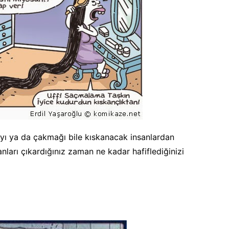
kayı ya da çakmağı bile kıskanacak insanlardan
nları çıkardığınız zaman ne kadar hafiflediğinizi