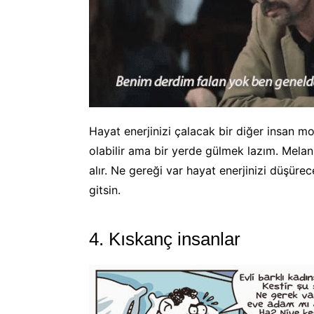
Hayat enerjinizi çalacak bir diğer insan m
olabilir ama bir yerde gülmek lazım. Melank
alır. Ne gereği var hayat enerjinizi düşüre
gitsin.
4. Kıskanç insanlar