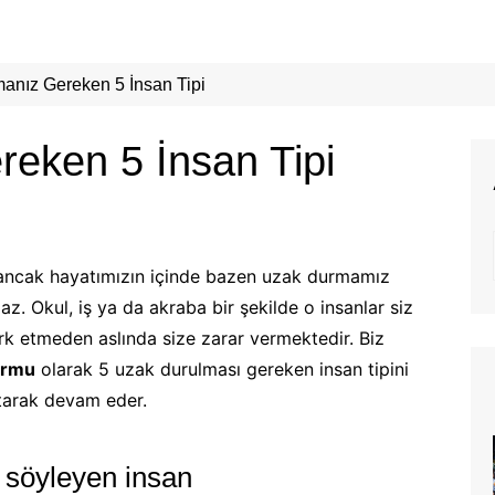
anız Gereken 5 İnsan Tipi
eken 5 İnsan Tipi
l ancak hayatımızın içinde bazen uzak durmamız
az. Okul, iş ya da akraba bir şekilde o insanlar siz
ark etmeden aslında size zarar vermektedir. Biz
formu
olarak 5 uzak durulması gereken insan tipini
artarak devam eder.
n söyleyen insan