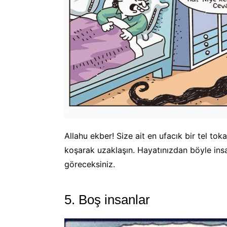
Allahu ekber! Size ait en ufacık bir tel to
koşarak uzaklaşın. Hayatınızdan böyle insa
göreceksiniz.
5. Boş insanlar