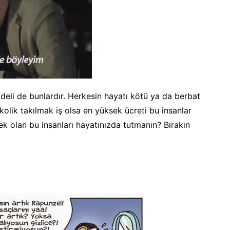
odeli de bunlardır. Herkesin hayatı kötü ya da berbat
olik takılmak iş olsa en yüksek ücreti bu insanlar
cek olan bu insanları hayatınızda tutmanın? Bırakın