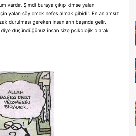
um vardır. Şimdi buraya çıkıp kimse yalan
için yalan söylemek nefes almak gibidir. En anlamsız
zak durulması gereken insanların başında gelir.
 diye düşündüğünüz insan size psikolojik olarak