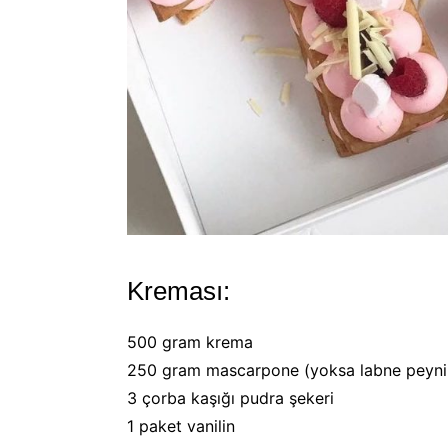
Kreması:
500 gram krema
250 gram mascarpone (yoksa labne peynir
3 çorba kaşığı pudra şekeri
1 paket vanilin