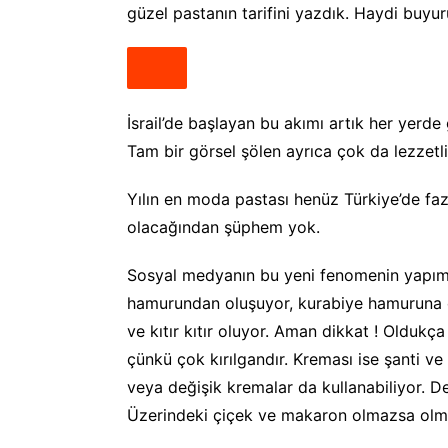
güzel pastanın tarifini yazdık. Haydi buyu
İsrail’de başlayan bu akımı artık her yerd
Tam bir görsel şölen ayrıca çok da lezzetli
Yılın en moda pastası henüz Türkiye’de fa
olacağından şüphem yok.
Sosyal medyanın bu yeni fenomenin yapımı
hamurundan oluşuyor, kurabiye hamuruna o
ve kıtır kıtır oluyor. Aman dikkat ! Oldukça
çünkü çok kırılgandır. Kreması ise şanti ve
veya değişik kremalar da kullanabiliyor. D
Üzerindeki çiçek ve makaron olmazsa olmazd