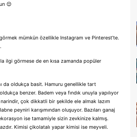
run 😌
e görmek mümkün özellikle Instagram ve Pinterest’te.
.
zla ilgi görmese de en kısa zamanda popüler
 da oldukça basit. Hamuru genellikle tart
ldukça benzer. Badem veya fındık unuyla yapılıyor
 narindir, çok dikkatli bir şekilde ele almak lazım
 labne peyniri karışımından oluşuyor. Bazıları ganaj
ekorasyon ise tamamiyle sizin zevkinize kalmış.
ır. Kimisi çikolatalı yapar kimisi ise meyveli.