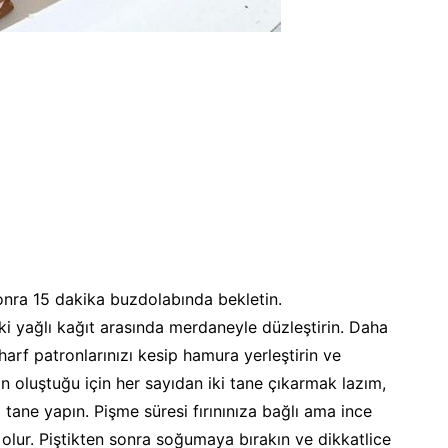
onra 15 dakika buzdolabında bekletin.
ki yağlı kağıt arasında merdaneyle düzleştirin. Daha
harf patronlarınızı kesip hamura yerleştirin ve
tan oluştuğu için her sayıdan iki tane çıkarmak lazım,
 tane yapın. Pişme süresi fırınınıza bağlı ama ince
lur. Piştikten sonra soğumaya bırakın ve dikkatlice