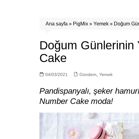
Ana sayfa
»
PigMix
»
Yemek
»
Doğum Günl
Doğum Günlerinin 
Cake
04/03/2021
Gündem
,
Yemek
Pandispanyalı, şeker hamurlu
Number Cake moda!