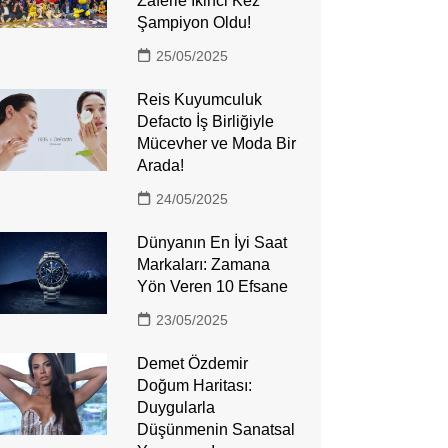
Zaferle İkinci Kez
Şampiyon Oldu!
25/05/2025
Reis Kuyumculuk
Defacto İş Birliğiyle
Mücevher ve Moda Bir
Arada!
24/05/2025
Dünyanın En İyi Saat
Markaları: Zamana
Yön Veren 10 Efsane
23/05/2025
Demet Özdemir
Doğum Haritası:
Duygularla
Düşünmenin Sanatsal