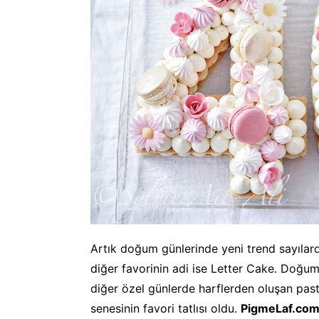
Artık doğum günlerinde yeni trend sayıla
diğer favorinin adi ise Letter Cake. Doğum
diğer özel günlerde harflerden oluşan pas
senesinin favori tatlısı oldu.
PigmeLaf.com 