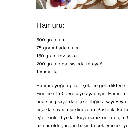
Hamuru:
300 gram un
75 gram badem unu
130 gram toz seker
200 gram oda ısısında tereyağı
1 yumurta
Hamuru yoğurup top şekline getirdikten s
Fırınınızı 150 dereceye ayarlayın. Hamuru i
önce bilgisayardan çıkarttığınız sayı veya 
bıçakla sayının şeklini verin. Pasta iki kat
eğer kırılır diye korkuyorsanız önlem için 3
hamur olduğundan başında beklemeniz iyi o