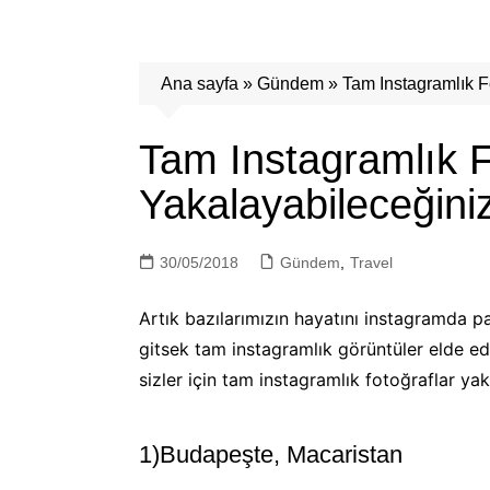
Ana sayfa
»
Gündem
»
Tam Instagramlık F
Tam Instagramlık F
Yakalayabileceğin
30/05/2018
Gündem
,
Travel
Artık bazılarımızın hayatını instagramda p
gitsek tam instagramlık görüntüler elde e
sizler için tam instagramlık fotoğraflar ya
1)Budapeşte, Macaristan