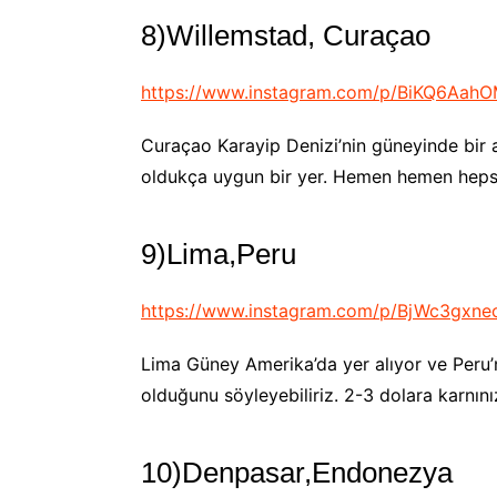
8)Willemstad, Curaçao
https://www.instagram.com/p/BiKQ6AahO
Curaçao Karayip Denizi’nin güneyinde bir
oldukça uygun bir yer. Hemen hemen hepsi
9)Lima,Peru
https://www.instagram.com/p/BjWc3gxne
Lima Güney Amerika’da yer alıyor ve Peru’
olduğunu söyleyebiliriz. 2-3 dolara karnı
10)Denpasar,Endonezya