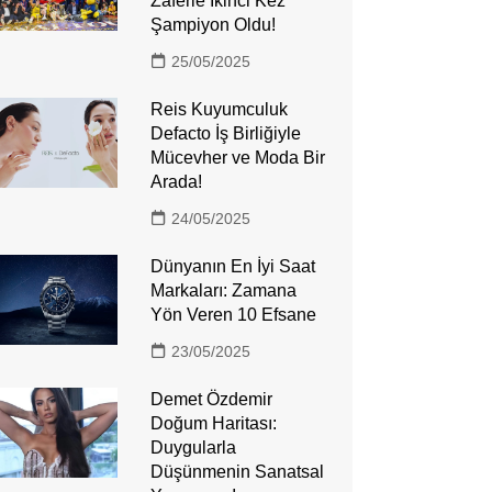
Zaferle İkinci Kez
Şampiyon Oldu!
25/05/2025
Reis Kuyumculuk
Defacto İş Birliğiyle
Mücevher ve Moda Bir
Arada!
24/05/2025
Dünyanın En İyi Saat
Markaları: Zamana
Yön Veren 10 Efsane
23/05/2025
Demet Özdemir
Doğum Haritası:
Duygularla
Düşünmenin Sanatsal