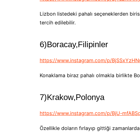
Lizbon listedeki pahalı seçeneklerden biri
tercih edilebilir.
6)Boracay,Filipinler
https://www.instagram.com/p/BjSSxYzHN
Konaklama biraz pahalı olmakla birlikte B
7)Krakow,Polonya
https://www.instagram.com/p/BjU-mfAB
Özellikle doların fırlayıp gittiği zamanlard