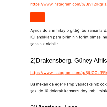
https://www.instagram.com/p/BjVFZIRgrI
Ayrıca doların fırlayıp gittiği bu zamanlar
Kullandıkları para biriminin forint olması
şansınız olabilir.
2)Drakensberg, Güney Afrik
https://www.instagram.com/p/BjUOCzfFF
Bu mekan da eğer kamp yapacaksınız çok u
şekilde 10 dolarak karnınızı doyurabilirsin