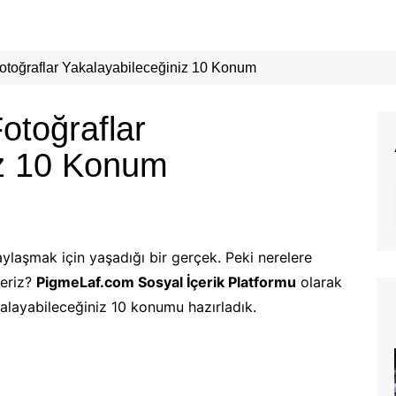
otoğraflar Yakalayabileceğiniz 10 Konum
otoğraflar
iz 10 Konum
aylaşmak için yaşadığı bir gerçek. Peki nerelere
deriz?
PigmeLaf.com Sosyal İçerik Platformu
olarak
kalayabileceğiniz 10 konumu hazırladık.