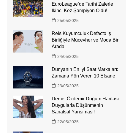
EuroLeague’de Tarihi Zaferle
İkinci Kez Şampiyon Oldu!
25/05/2025
Reis Kuyumculuk Defacto İş
Birliğiyle Mücevher ve Moda Bir
Arada!
24/05/2025
Dünyanın En İyi Saat Markaları:
Zamana Yön Veren 10 Efsane
23/05/2025
Demet Özdemir Doğum Haritası:
Duygularla Düşünmenin
Sanatsal Yansıması!
22/05/2025