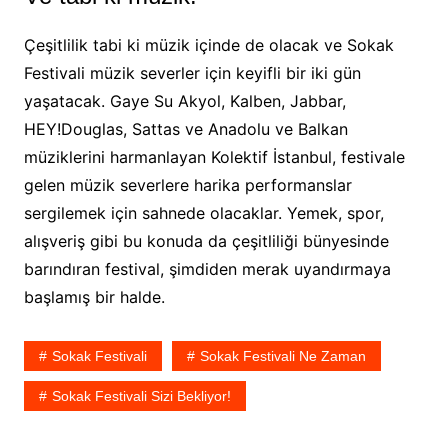
Çeşitlilik tabi ki müzik içinde de olacak ve Sokak
Festivali müzik severler için keyifli bir iki gün
yaşatacak. Gaye Su Akyol, Kalben, Jabbar,
HEY!Douglas, Sattas ve Anadolu ve Balkan
müziklerini harmanlayan Kolektif İstanbul, festivale
gelen müzik severlere harika performanslar
sergilemek için sahnede olacaklar. Yemek, spor,
alışveriş gibi bu konuda da çeşitliliği bünyesinde
barındıran festival, şimdiden merak uyandırmaya
başlamış bir halde.
Sokak Festivali
Sokak Festivali Ne Zaman
Sokak Festivali Sizi Bekliyor!