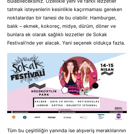
bulabileceksiniz. Özellikle yeni ve farklı lezzetler
tatmak isteyenlerin kesinlikle kaçırmaması gereken
noktalardan bir tanesi de bu olabilir. Hamburger,
balık – ekmek, kokoreç, midye, dürüm, döner ve
bunlara ek olarak sağlıklı lezzetler de Sokak
Festivali’nde yer alacak. Yani seçenek oldukça fazla.
Tüm bu çeşitliliğin yanında ise alışveriş meraklılarının