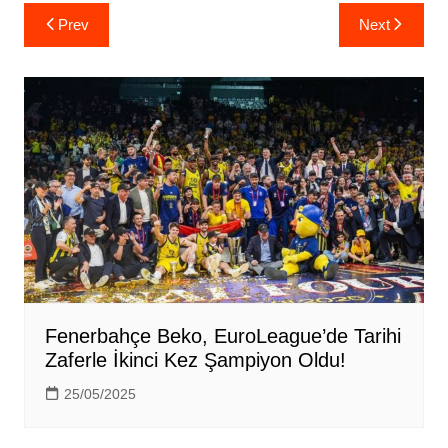
Yazı
Prev
Next
gezinmesi
Fenerbahçe Beko, EuroLeague’de Tarihi
Zaferle İkinci Kez Şampiyon Oldu!
25/05/2025