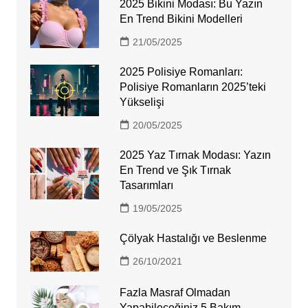
2025 Bikini Modası: Bu Yazın
En Trend Bikini Modelleri
21/05/2025
2025 Polisiye Romanları:
Polisiye Romanların 2025’teki
Yükselişi
20/05/2025
2025 Yaz Tırnak Modası: Yazın
En Trend ve Şık Tırnak
Tasarımları
19/05/2025
Çölyak Hastalığı ve Beslenme
26/10/2021
Fazla Masraf Olmadan
Yapabileceğiniz 5 Bakım