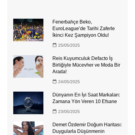
Fenerbahçe Beko,
EuroLeague’de Tarihi Zaferle
İkinci Kez Şampiyon Oldu!
25/05/2025
Reis Kuyumculuk Defacto İş
Birliğiyle Mücevher ve Moda Bir
Arada!
24/05/2025
Dünyanın En İyi Saat Markaları:
Zamana Yön Veren 10 Efsane
23/05/2025
Demet Özdemir Doğum Haritası:
Duygularla Düşünmenin