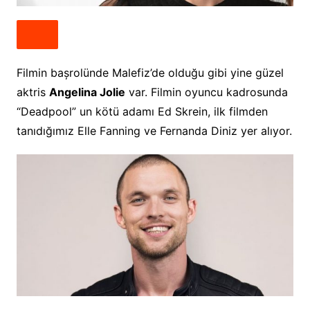
Filmin bașrolünde Malefiz’de olduğu gibi yine güzel
aktris
Angelina Jolie
var. Filmin oyuncu kadrosunda
“Deadpool” un kötü adamı Ed Skrein, ilk filmden
tanıdığımız Elle Fanning ve Fernanda Diniz yer alıyor.