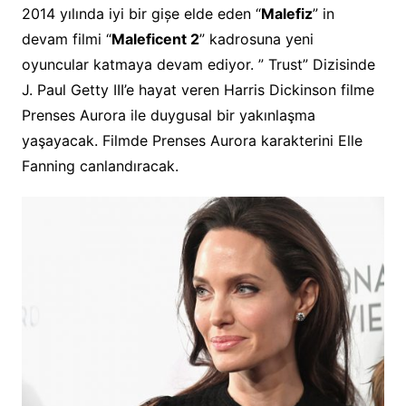
2014 yılında iyi bir gișe elde eden “
Malefiz
” in
devam filmi “
Maleficent 2
” kadrosuna yeni
oyuncular katmaya devam ediyor. ” Trust” Dizisinde
J. Paul Getty III’e hayat veren Harris Dickinson filme
Prenses Aurora ile duygusal bir yakınlaşma
yaşayacak. Filmde Prenses Aurora karakterini Elle
Fanning canlandıracak.