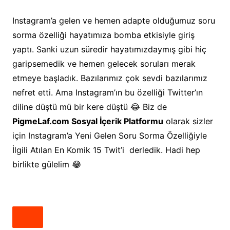
Instagram’a gelen ve hemen adapte olduğumuz soru
sorma özelliği hayatımıza bomba etkisiyle giriş
yaptı. Sanki uzun süredir hayatımızdaymış gibi hiç
garipsemedik ve hemen gelecek soruları merak
etmeye başladık. Bazılarımız çok sevdi bazılarımız
nefret etti. Ama Instagram’ın bu özelliği Twitter’ın
diline düştü mü bir kere düştü 😂 Biz de
PigmeLaf.com Sosyal İçerik Platformu
olarak sizler
için Instagram’a Yeni Gelen Soru Sorma Özelliğiyle
İlgili Atılan En Komik 15 Twit’i derledik. Hadi hep
birlikte gülelim 😂