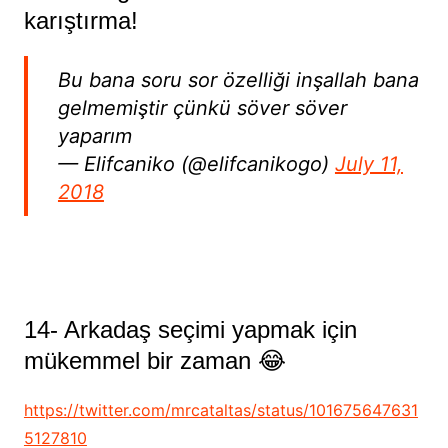
karıştırma!
Bu bana soru sor özelliği inşallah bana
gelmemiştir çünkü söver söver
yaparım
— Elifcaniko (@elifcanikogo)
July 11,
2018
14- Arkadaş seçimi yapmak için
mükemmel bir zaman 😂
https://twitter.com/mrcataltas/status/101675647631
5127810