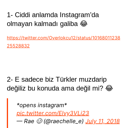
1- Ciddi anlamda Instagram’da
olmayan kalmadı galiba 😂
https://twitter.com/Overlokcu12/status/10168011238
25528832
2- E sadece biz Türkler muzdarip
değiliz bu konuda ama değil mi? 😂
*opens instagram*
pic.twitter.com/Elvy3VLi23
— Rae 🥴 (@raechelle_e)
July 11, 2018