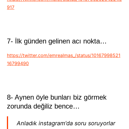
917
7- İlk günden gelinen acı nokta…
https://twitter.com/emrealmas_/status/10167998521
16799490
8- Aynen öyle bunları biz görmek
zorunda değiliz bence…
Anladık instagram'da soru soruyorlar