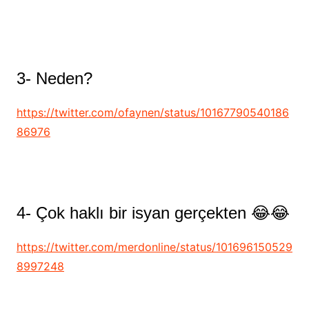
3- Neden?
https://twitter.com/ofaynen/status/10167790540186
86976
4- Çok haklı bir isyan gerçekten 😂😂
https://twitter.com/merdonline/status/101696150529
8997248