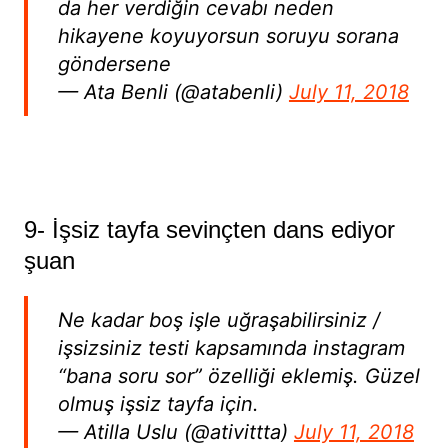
da her verdiğin cevabı neden
hikayene koyuyorsun soruyu sorana
göndersene
— Ata Benli (@atabenli)
July 11, 2018
9- İşsiz tayfa sevinçten dans ediyor
şuan
Ne kadar boş işle uğraşabilirsiniz /
işsizsiniz testi kapsamında instagram
“bana soru sor” özelliği eklemiş. Güzel
olmuş işsiz tayfa için.
— Atilla Uslu (@ativittta)
July 11, 2018