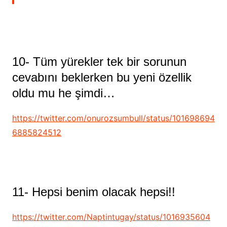
10- Tüm yürekler tek bir sorunun
cevabını beklerken bu yeni özellik
oldu mu he şimdi…
https://twitter.com/onurozsumbull/status/101698694
6885824512
11- Hepsi benim olacak hepsi!!
https://twitter.com/Naptintugay/status/1016935604