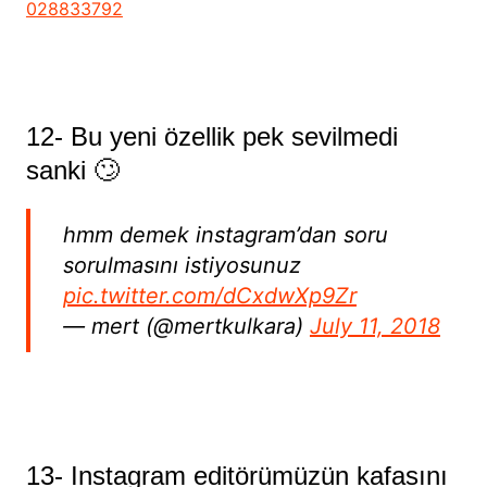
028833792
12- Bu yeni özellik pek sevilmedi
sanki 🙄
hmm demek instagram’dan soru
sorulmasını istiyosunuz
pic.twitter.com/dCxdwXp9Zr
— mert (@mertkulkara)
July 11, 2018
13- Instagram editörümüzün kafasını