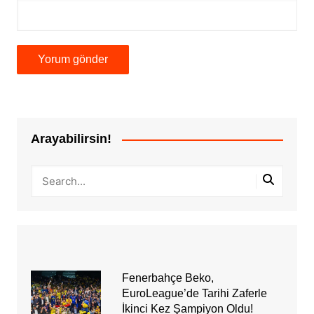
Arayabilirsin!
Fenerbahçe Beko,
EuroLeague’de Tarihi Zaferle
İkinci Kez Şampiyon Oldu!