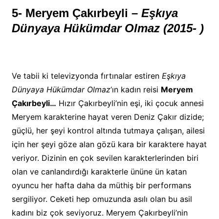
5- Meryem Çakırbeyli –
Eşkıya
Dünyaya Hükümdar Olmaz (2015- )
Ve tabii ki televizyonda fırtınalar estiren
Eşkıya
Dünyaya Hükümdar Olmaz
‘ın kadın reisi
Meryem
Çakırbeyli…
Hızır Çakırbeyli’nin eşi, iki çocuk annesi
Meryem karakterine hayat veren Deniz Çakır dizide;
güçlü, her şeyi kontrol altında tutmaya çalışan, ailesi
için her şeyi göze alan gözü kara bir karaktere hayat
veriyor. Dizinin en çok sevilen karakterlerinden biri
olan ve canlandırdığı karakterle ününe ün katan
oyuncu her hafta daha da müthiş bir performans
sergiliyor. Ceketi hep omuzunda asılı olan bu asil
kadını biz çok seviyoruz. Meryem Çakırbeyli’nin