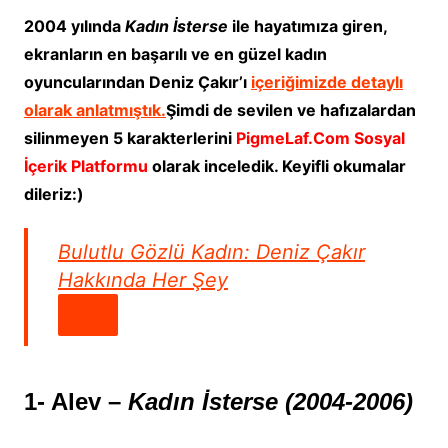
2004 yılında
Kadın İsterse
ile hayatımıza giren,
ekranların en başarılı ve en güzel kadın
oyuncularından Deniz Çakır’ı
içeriğimizde detaylı
olarak anlatmıştık.
Şimdi de sevilen ve hafızalardan
silinmeyen 5 karakterlerini
PigmeLaf.Com Sosyal
İçerik Platformu
olarak inceledik. Keyifli okumalar
dileriz:)
Bulutlu Gözlü Kadın: Deniz Çakır
Hakkında Her Şey
1- Alev –
Kadın İsterse (2004-2006)