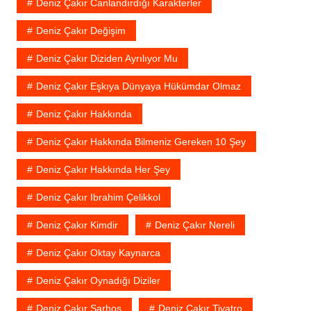
Deniz Çakır Canlandırdığı Karakterler
Deniz Çakır Değişim
Deniz Çakır Diziden Ayrılıyor Mu
Deniz Çakır Eşkıya Dünyaya Hükümdar Olmaz
Deniz Çakır Hakkında
Deniz Çakır Hakkında Bilmeniz Gereken 10 Şey
Deniz Çakır Hakkında Her Şey
Deniz Çakır Ibrahim Çelikkol
Deniz Çakır Kimdir
Deniz Çakır Nereli
Deniz Çakır Oktay Kaynarca
Deniz Çakır Oynadığı Diziler
Deniz Çakır Sarhoş
Deniz Çakır Tiyatro