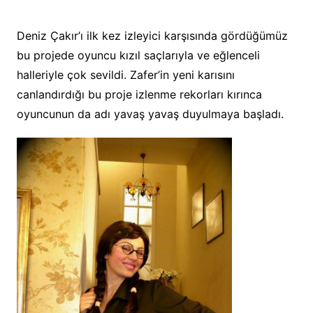
Deniz Çakır’ı ilk kez izleyici karşısında gördüğümüz
bu projede oyuncu kızıl saçlarıyla ve eğlenceli
halleriyle çok sevildi. Zafer’in yeni karısını
canlandırdığı bu proje izlenme rekorları kırınca
oyuncunun da adı yavaş yavaş duyulmaya başladı.