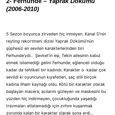
2- Ferhunde –
Yaprak Dökümü
(2006-2010)
5 Sezon boyunca zirveden hiç inmeyen, Kanal D’nin
reyting rekortmeni dizisi
Yaprak Dökümü
‘nün
şüphesiz en sevilen karakterlerinden biri
Ferhunde’ydi.. Şevket’in eşi, Tekin ailesinin kabul
etmek istemediği gelini Ferhunde; eğlenceli olduğu
kadar da tehlikeli bir kadındı. Karakter o kadar çok
sevildi ki oyuncunun kıyafetleri, saç stili birçok
kadına ilham kaynağı oldu. Kötü bir karakter olarak
başlayan macera; acılarını gizleyen ve maskesini bu
yüzden hiç indirmeyen, çocukluğunda yaşadığı
travmaları atlatamadığı için zırhını kuşanmak
zorunda kalan bir karakter olarak sona erdi…