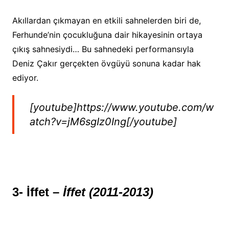
Akıllardan çıkmayan en etkili sahnelerden biri de,
Ferhunde’nin çocukluğuna dair hikayesinin ortaya
çıkış sahnesiydi… Bu sahnedeki performansıyla
Deniz Çakır gerçekten övgüyü sonuna kadar hak
ediyor.
[youtube]https://www.youtube.com/w
atch?v=jM6sgIz0Ing[/youtube]
3- İffet –
İffet (2011-2013)