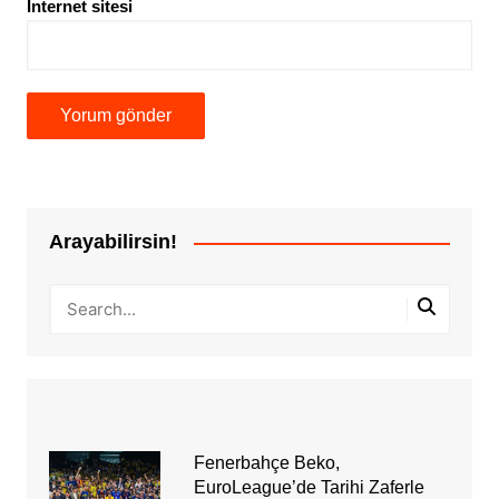
İnternet sitesi
Arayabilirsin!
Fenerbahçe Beko,
EuroLeague’de Tarihi Zaferle