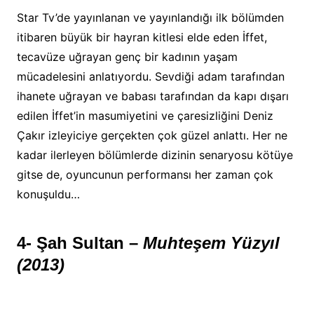
Star Tv’de yayınlanan ve yayınlandığı ilk bölümden
itibaren büyük bir hayran kitlesi elde eden İffet,
tecavüze uğrayan genç bir kadının yaşam
mücadelesini anlatıyordu. Sevdiği adam tarafından
ihanete uğrayan ve babası tarafından da kapı dışarı
edilen İffet’in masumiyetini ve çaresizliğini Deniz
Çakır izleyiciye gerçekten çok güzel anlattı. Her ne
kadar ilerleyen bölümlerde dizinin senaryosu kötüye
gitse de, oyuncunun performansı her zaman çok
konuşuldu…
4- Şah Sultan –
Muhteşem Yüzyıl
(2013)