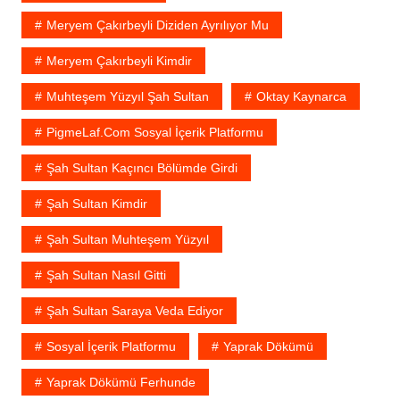
Meryem Çakırbeyli Diziden Ayrılıyor Mu
Meryem Çakırbeyli Kimdir
Muhteşem Yüzyıl Şah Sultan
Oktay Kaynarca
PigmeLaf.com Sosyal İçerik Platformu
Şah Sultan Kaçıncı Bölümde Girdi
Şah Sultan Kimdir
Şah Sultan Muhteşem Yüzyıl
Şah Sultan Nasıl Gitti
Şah Sultan Saraya Veda Ediyor
Sosyal İçerik Platformu
Yaprak Dökümü
Yaprak Dökümü Ferhunde