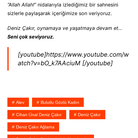
”Allah Allah!”
nidalarıyla izlediğimiz bir sahnesini
sizlerle paylaşarak içeriğimize son veriyoruz.
Deniz Çakır, oynamaya ve yaşatmaya devam et…
Seni çok seviyoruz.
[youtube]https://www.youtube.com/w
atch?v=bO_k7AAciuM [/youtube]
Alev
Bulutlu Gözlü Kadın
Cihan Ünal Deniz Çakır
Deniz Çakır
Deniz Çakır Ağlama