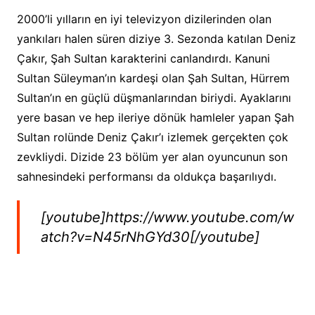
2000’li yılların en iyi televizyon dizilerinden olan
yankıları halen süren diziye 3. Sezonda katılan Deniz
Çakır, Şah Sultan karakterini canlandırdı. Kanuni
Sultan Süleyman’ın kardeşi olan Şah Sultan, Hürrem
Sultan’ın en güçlü düşmanlarından biriydi. Ayaklarını
yere basan ve hep ileriye dönük hamleler yapan Şah
Sultan rolünde Deniz Çakır’ı izlemek gerçekten çok
zevkliydi. Dizide 23 bölüm yer alan oyuncunun son
sahnesindeki performansı da oldukça başarılıydı.
[youtube]https://www.youtube.com/w
atch?v=N45rNhGYd30[/youtube]