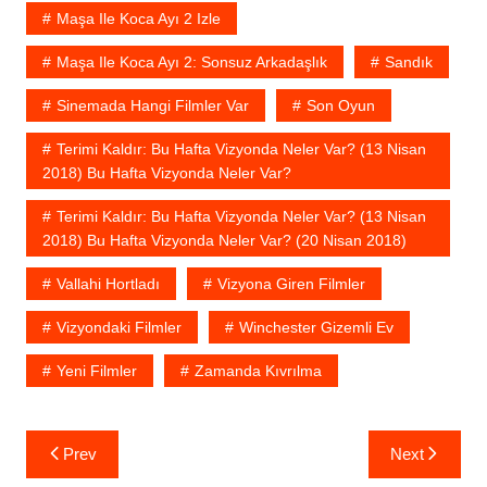
Maşa Ile Koca Ayı 2 Izle
Maşa Ile Koca Ayı 2: Sonsuz Arkadaşlık
Sandık
Sinemada Hangi Filmler Var
Son Oyun
Terimi Kaldır: Bu Hafta Vizyonda Neler Var? (13 Nisan
2018) Bu Hafta Vizyonda Neler Var?
Terimi Kaldır: Bu Hafta Vizyonda Neler Var? (13 Nisan
2018) Bu Hafta Vizyonda Neler Var? (20 Nisan 2018)
Vallahi Hortladı
Vizyona Giren Filmler
Vizyondaki Filmler
Winchester Gizemli Ev
Yeni Filmler
Zamanda Kıvrılma
Yazı
Prev
Next
gezinmesi