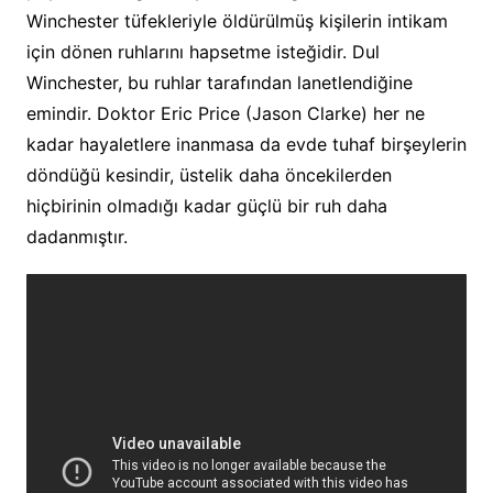
Winchester tüfekleriyle öldürülmüş kişilerin intikam
için dönen ruhlarını hapsetme isteğidir. Dul
Winchester, bu ruhlar tarafından lanetlendiğine
emindir. Doktor Eric Price (Jason Clarke) her ne
kadar hayaletlere inanmasa da evde tuhaf birşeylerin
döndüğü kesindir, üstelik daha öncekilerden
hiçbirinin olmadığı kadar güçlü bir ruh daha
dadanmıştır.