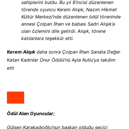
sahiplerini buldu. Bu yıl 8’incisi düzenlenen
törende oyuncu Kerem Alışık, Nazım Hikmet
Kültür Merkezi’nde düzenlenen ödül töreninde
annesi Çolpan İlhan ve babası Sadri Alışık’a
olan özlemini dile getirdi. Alışık, törene
katılanlara teşekkür etti.
Kerem Alışık
daha sonra Çolpan İlhan Sanata Değer
Katan Kadınlar Onur Ödülü’nü Ayla Kutlu’ya takdim
etti
Ödül Alan Oyuncular;
Gülşen Karakadıoğlu’nun başkan olduğu seçici