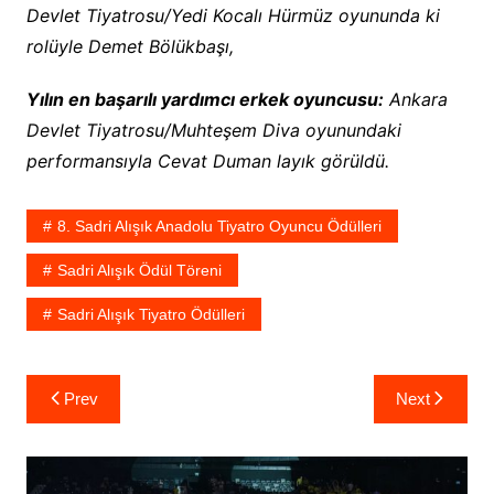
Devlet Tiyatrosu/Yedi Kocalı Hürmüz oyununda ki
rolüyle Demet Bölükbaşı,
Yılın en başarılı yardımcı erkek oyuncusu:
Ankara
Devlet Tiyatrosu/Muhteşem Diva oyunundaki
performansıyla Cevat Duman layık görüldü.
8. Sadri Alışık Anadolu Tiyatro Oyuncu Ödülleri
Sadri Alışık Ödül Töreni
Sadri Alışık Tiyatro Ödülleri
Yazı
Prev
Next
gezinmesi