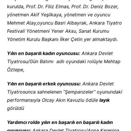
kurulda, Prof. Dr. Filiz Elmas, Prof. Dr. Deniz Bozer,
yönetmen Akif Yeşilkaya, yönetmen ve oyuncu
Mehmet Atay,oyuncu Basri Albayrak, Ankara Tiyatro
Festivali Yönetmeni Yener Aksu, Sanat Kurumu
Yönetim Kurulu Başkanı İlker Çetin yer almaktaydı.
Yılın en başarılı kadın oyuncusu:
Ankara Devlet
Tiyatrosu/Gün Batımı adlı oyundaki rolüyle Mehtap
Öztepe,
Yılın en başarılı erkek oyuncusu:
Ankara Devlet
Tiyatrosunca sahnelenen ‘’Şempanzeler’’ oyunundaki
performansıyla Olcay Akın Kavuzlu ödüle
layık
görüldü
Yardımcı rolde yılın en başarılı en başarılı kadın
oyuncusu:
Ankara Devlet Tiyatrosu/Anna Karenina