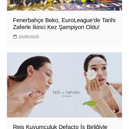
Fenerbahçe Beko, EuroLeague’de Tarihi
Zaferle İkinci Kez Şampiyon Oldu!
25/05/2025
Reis Kuyumculuk Defacto İş Birliğiyle