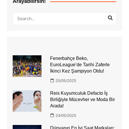
Arayabilirsin!
Fenerbahçe Beko,
EuroLeague’de Tarihi Zaferle
İkinci Kez Şampiyon Oldu!
25/05/2025
Reis Kuyumculuk Defacto İş
Birliğiyle Mücevher ve Moda Bir
Arada!
24/05/2025
Dünyanın En İyi Saat Markaları: