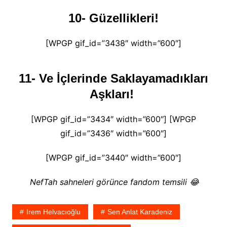
10- Güzellikleri!
[WPGP gif_id=”3438″ width=”600″]
11- Ve İçlerinde Saklayamadıkları
Aşkları!
[WPGP gif_id=”3434″ width=”600″] [WPGP
gif_id=”3436″ width=”600″]
[WPGP gif_id=”3440″ width=”600″]
NefTah sahneleri görünce fandom temsili 😂
Irem Helvacıoğlu
Sen Anlat Karadeniz