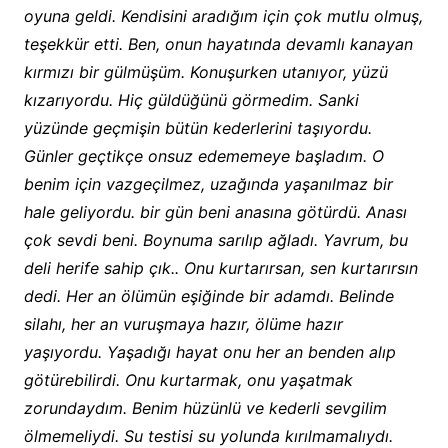
oyuna geldi. Kendisini aradığım için çok mutlu olmuş,
teşekkür etti. Ben, onun hayatında devamlı kanayan
kırmızı bir gülmüşüm. Konuşurken utanıyor, yüzü
kızarıyordu. Hiç güldüğünü görmedim. Sanki
yüzünde geçmişin bütün kederlerini taşıyordu.
Günler geçtikçe onsuz edememeye başladım. O
benim için vazgeçilmez, uzağında yaşanılmaz bir
hale geliyordu. bir gün beni anasına götürdü. Anası
çok sevdi beni. Boynuma sarılıp ağladı. Yavrum, bu
deli herife sahip çık.. Onu kurtarırsan, sen kurtarırsın
dedi. Her an ölümün eşiğinde bir adamdı. Belinde
silahı, her an vuruşmaya hazır, ölüme hazır
yaşıyordu. Yaşadığı hayat onu her an benden alıp
götürebilirdi. Onu kurtarmak, onu yaşatmak
zorundaydım. Benim hüzünlü ve kederli sevgilim
ölmemeliydi. Su testisi su yolunda kırılmamalıydı.