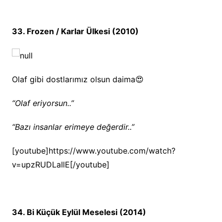
33. Frozen / Karlar Ülkesi (2010)
Olaf gibi dostlarımız olsun daima😍
“Olaf eriyorsun..”
“Bazı insanlar erimeye değerdir..”
[youtube]https://www.youtube.com/watch?
v=upzRUDLaIlE[/youtube]
34. Bi Küçük Eylül Meselesi (2014)