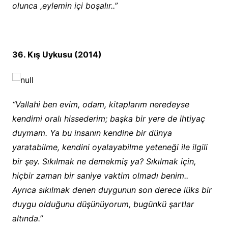
olunca ,eylemin içi boşalır..”
36. Kış Uykusu (2014)
“Vallahi ben evim, odam, kitaplarım neredeyse
kendimi oralı hissederim; başka bir yere de ihtiyaç
duymam. Ya bu insanın kendine bir dünya
yaratabilme, kendini oyalayabilme yeteneği ile ilgili
bir şey. Sıkılmak ne demekmiş ya? Sıkılmak için,
hiçbir zaman bir saniye vaktim olmadı benim..
Ayrıca sıkılmak denen duygunun son derece lüks bir
duygu olduğunu düşünüyorum, bugünkü şartlar
altında.”