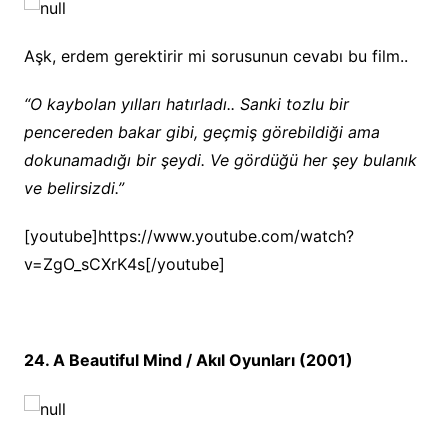
Aşk, erdem gerektirir mi sorusunun cevabı bu film..
“O kaybolan yılları hatırladı.. Sanki tozlu bir
pencereden bakar gibi, geçmiş görebildiği ama
dokunamadığı bir şeydi. Ve gördüğü her şey bulanık
ve belirsizdi.”
[youtube]https://www.youtube.com/watch?
v=ZgO_sCXrK4s[/youtube]
24. A Beautiful Mind / Akıl Oyunları (2001)