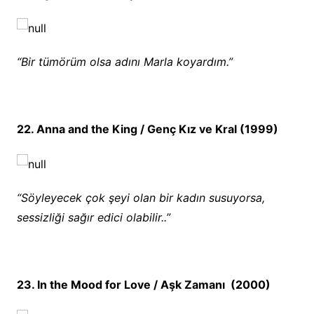
“Bir tümörüm olsa adını Marla koyardım.”
22. Anna and the King / Genç Kız ve Kral (1999)
“Söyleyecek çok şeyi olan bir kadın susuyorsa,
sessizliği sağır edici olabilir..”
23. In the Mood for Love / Aşk Zamanı (2000)