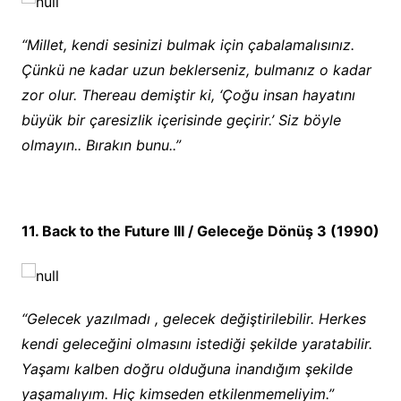
“Millet, kendi sesinizi bulmak için çabalamalısınız.
Çünkü ne kadar uzun beklerseniz, bulmanız o kadar
zor olur. Thereau demiştir ki, ‘Çoğu insan hayatını
büyük bir çaresizlik içerisinde geçirir.’ Siz böyle
olmayın.. Bırakın bunu..”
11. Back to the Future III / Geleceğe Dönüş 3 (1990)
“Gelecek yazılmadı , gelecek değiştirilebilir. Herkes
kendi geleceğini olmasını istediği şekilde yaratabilir.
Yaşamı kalben doğru olduğuna inandığım şekilde
yaşamalıyım. Hiç kimseden etkilenmemeliyim.”