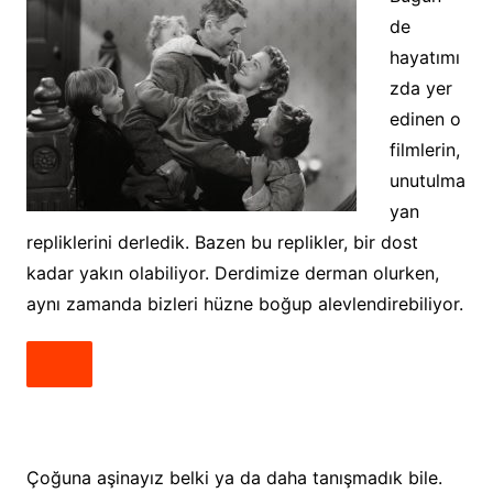
de
hayatımı
zda yer
edinen o
filmlerin,
unutulma
yan
repliklerini derledik. Bazen bu replikler, bir dost
kadar yakın olabiliyor. Derdimize derman olurken,
aynı zamanda bizleri hüzne boğup alevlendirebiliyor.
Çoğuna aşinayız belki ya da daha tanışmadık bile.