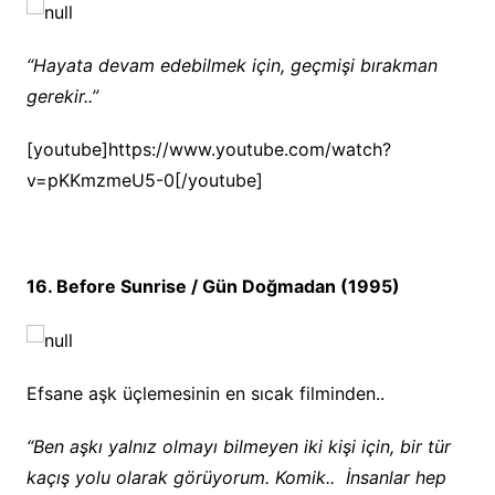
“Hayata devam edebilmek için, geçmişi bırakman
gerekir..”
[youtube]https://www.youtube.com/watch?
v=pKKmzmeU5-0[/youtube]
16. Before Sunrise / Gün Doğmadan (1995)
Efsane aşk üçlemesinin en sıcak filminden..
“Ben aşkı yalnız olmayı bilmeyen iki kişi için, bir tür
kaçış yolu olarak görüyorum. Komik.. İnsanlar hep