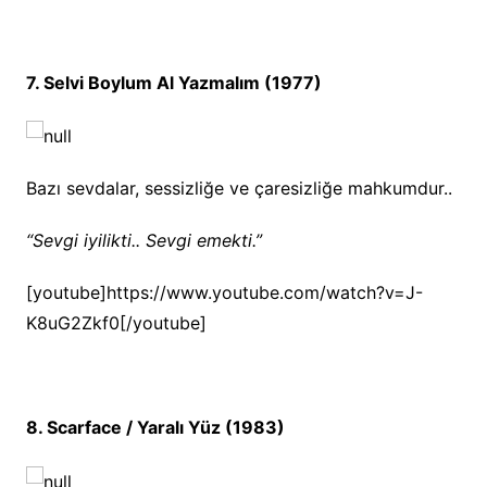
7. Selvi Boylum Al Yazmalım (1977)
Bazı sevdalar, sessizliğe ve çaresizliğe mahkumdur..
“Sevgi iyilikti.. Sevgi emekti.”
[youtube]https://www.youtube.com/watch?v=J-
K8uG2Zkf0[/youtube]
8. Scarface / Yaralı Yüz (1983)