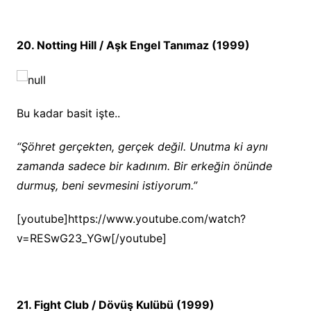
20. Notting Hill / Aşk Engel Tanımaz (1999)
Bu kadar basit işte..
“Şöhret gerçekten, gerçek değil. Unutma ki aynı
zamanda sadece bir kadınım. Bir erkeğin önünde
durmuş, beni sevmesini istiyorum.”
[youtube]https://www.youtube.com/watch?
v=RESwG23_YGw[/youtube]
21. Fight Club / Dövüş Kulübü (1999)