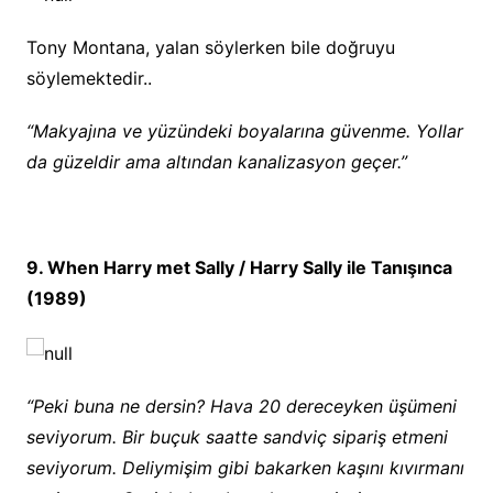
Tony Montana, yalan söylerken bile doğruyu
söylemektedir..
“Makyajına ve yüzündeki boyalarına güvenme. Yollar
da güzeldir ama altından kanalizasyon geçer.”
9. When Harry met Sally / Harry Sally ile Tanışınca
(1989)
“Peki buna ne dersin? Hava 20 dereceyken üşümeni
seviyorum. Bir buçuk saatte sandviç sipariş etmeni
seviyorum. Deliymişim gibi bakarken kaşını kıvırmanı