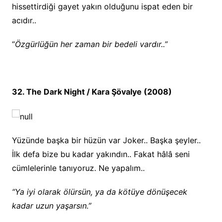
hissettirdiği gayet yakın olduğunu ispat eden bir
acıdır..
“
Özgürlüğün her zaman bir bedeli vardır..”
32. The Dark Night / Kara Şövalye (2008)
Yüzünde başka bir hüzün var Joker.. Başka şeyler..
İlk defa bize bu kadar yakındın.. Fakat hâlâ seni
cümlelerinle tanıyoruz. Ne yapalım..
“Ya iyi olarak ölürsün, ya da kötüye dönüşecek
kadar uzun yaşarsın.”