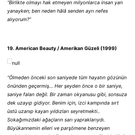
“Birlikte olmayı hak etmeyen milyonlarca insan yan
yanayken; ben neden hâlâ senden ayrı nefes
alıyorum?”
19. American Beauty / Amerikan Güzeli (1999)
“Ölmeden önceki son saniyede tüm hayatın gözünün
önünden geçermiş… Her şeyden önce o bir saniye,
saniye falan değil. Bir zaman okyanusu gibi, sonsuza
dek uzayıp gidiyor. Benim için, izci kampında sırt
üstü uzanıp kayan yıldızları seyretmekti..
Sokağımızdaki ağaçların sarı yapraklarıydı.
Büyükannemin elleri ve parşömene benzeyen