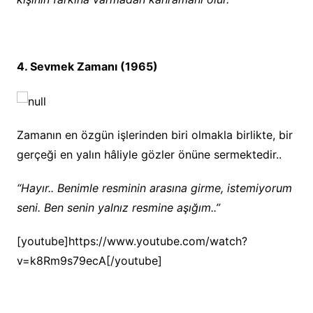
4. Sevmek Zamanı (1965)
Zamanın en özgün işlerinden biri olmakla birlikte, bir
gerçeği en yalın hâliyle gözler önüne sermektedir..
“Hayır.. Benimle resminin arasına girme, istemiyorum
seni. Ben senin yalnız resmine aşığım..”
[youtube]https://www.youtube.com/watch?
v=k8Rm9s79ecA[/youtube]