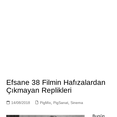
Efsane 38 Filmin Hafızalardan
Çıkmayan Replikleri
14/08/2018
PigMix
,
PigSanat
,
Sinema
Bugün