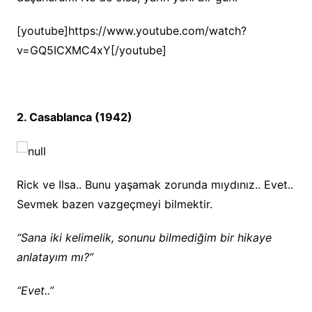
[youtube]https://www.youtube.com/watch?
v=GQ5ICXMC4xY[/youtube]
2. Casablanca (1942)
Rick ve Ilsa.. Bunu yaşamak zorunda mıydınız.. Evet..
Sevmek bazen vazgeçmeyi bilmektir.
“Sana iki kelimelik, sonunu bilmediğim bir hikaye
anlatayım mı?”
“Evet..”