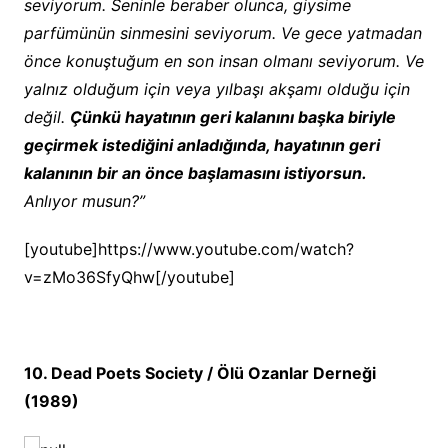
seviyorum. Seninle beraber olunca, giysime
parfümünün sinmesini seviyorum. Ve gece yatmadan
önce konuştuğum en son insan olmanı seviyorum. Ve
yalnız olduğum için veya yılbaşı akşamı olduğu için
değil.
Çünkü hayatının geri kalanını başka biriyle
geçirmek istediğini anladığında, hayatının geri
kalanının bir an önce başlamasını istiyorsun.
Anlıyor musun?”
[youtube]https://www.youtube.com/watch?
v=zMo36SfyQhw[/youtube]
10. Dead Poets Society / Ölü Ozanlar Derneği
(1989)