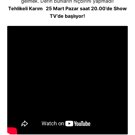
gelmek. Derin bunların hiçbirini yapmadı!
Tehlikeli Karım
25 Mart Pazar saat 20.00’de Show
TV’de başlıyor!