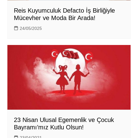
Reis Kuyumculuk Defacto İş Birliğiyle
Mücevher ve Moda Bir Arada!
24/05/2025
23 Nisan Ulusal Egemenlik ve Çocuk
Bayramı’mız Kutlu Olsun!
23/04/2021