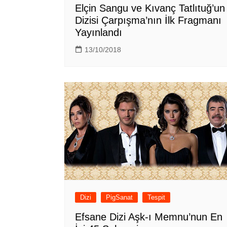
Elçin Sangu ve Kıvanç Tatlıtuğ’un
Dizisi Çarpışma’nın İlk Fragmanı
Yayınlandı
13/10/2018
Dizi
PigSanat
Tespit
Efsane Dizi Aşk-ı Memnu’nun En