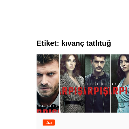
Etiket:
kıvanç tatlıtuğ
Dizi