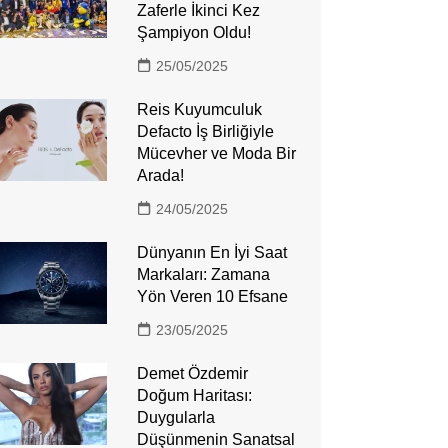
Zaferle İkinci Kez
Şampiyon Oldu!
25/05/2025
Reis Kuyumculuk
Defacto İş Birliğiyle
Mücevher ve Moda Bir
Arada!
24/05/2025
Dünyanın En İyi Saat
Markaları: Zamana
Yön Veren 10 Efsane
23/05/2025
Demet Özdemir
Doğum Haritası:
Duygularla
Düşünmenin Sanatsal