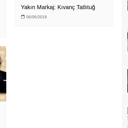
Yakın Markaj: Kıvanç Tatlıtuğ
06/06/2018