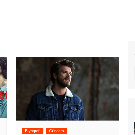
Biyografi
Gündem