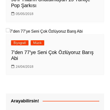
Pop Şarkısı
05/05/2018
Biyografi
Müzik
7’den 77’ye Seni Çok Özlüyoruz Barış
Abi
24/04/2018
Arayabilirsin!