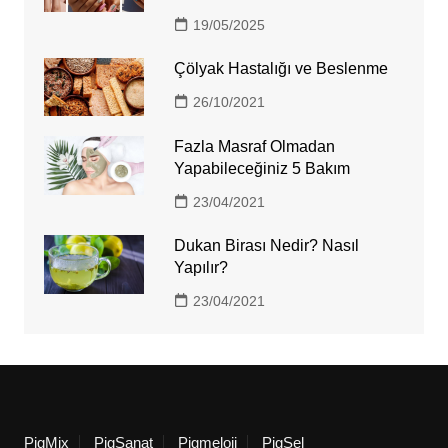
19/05/2025
Çölyak Hastalığı ve Beslenme
26/10/2021
Fazla Masraf Olmadan
Yapabileceğiniz 5 Bakım
23/04/2021
Dukan Birası Nedir? Nasıl
Yapılır?
23/04/2021
PigMix
PigSanat
Pigmeloji
PigSel