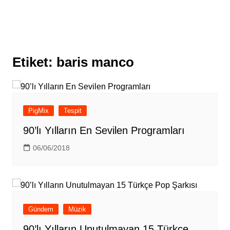
Etiket:
baris manco
PigMix
Tespit
90’lı Yılların En Sevilen Programları
06/06/2018
Gündem
Müzik
90’lı Yılların Unutulmayan 15 Türkçe