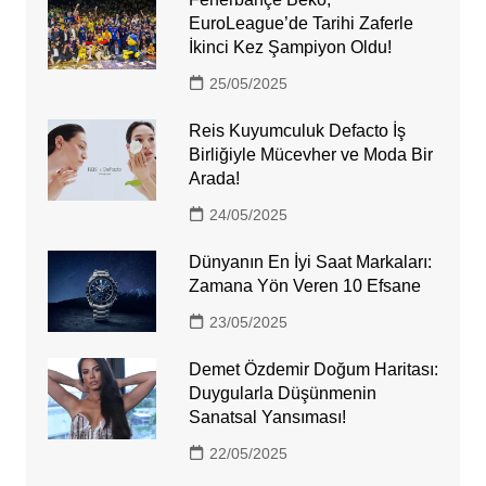
EuroLeague’de Tarihi Zaferle
İkinci Kez Şampiyon Oldu!
25/05/2025
Reis Kuyumculuk Defacto İş
Birliğiyle Mücevher ve Moda Bir
Arada!
24/05/2025
Dünyanın En İyi Saat Markaları:
Zamana Yön Veren 10 Efsane
23/05/2025
Demet Özdemir Doğum Haritası:
Duygularla Düşünmenin
Sanatsal Yansıması!
22/05/2025