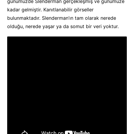
günümüzde Slenderman gerçekleşmiş ve günümüze
kadar gelmiştir. Kanıtlanabilir görseller
bulunmaktadır. Slenderman’ın tam olarak nerede
olduğu, nerede yaşar ya da somut bir veri yoktur.