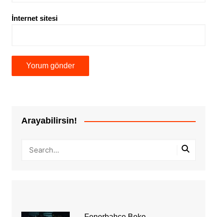
İnternet sitesi
Arayabilirsin!
Fenerbahçe Beko,