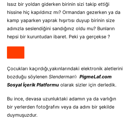
Issız bir yoldan giderken birinin sizi takip ettiği
hissine hiç kapıldınız mı? Ormandan gezerken ya da
kamp yaparken yaprak hışırtısı duyup birinin size
adınızla seslendiğini sandığınız oldu mu? Bunların
hepsi bir kuruntudan ibaret. Peki ya gerçekse ?
Çocukları kaçırdığı,yakınlarındaki elektronik aletlerini
bozduğu söylenen
Slenderman’ı
PigmeLaf.com
Sosyal İçerik Platformu
olarak sizler için derledik.
Bu ince, devasa uzunluktaki adamın ya da varlığın
bir yerlerden fotoğrafını veya da adını bir şekilde
duymuşuzdur.