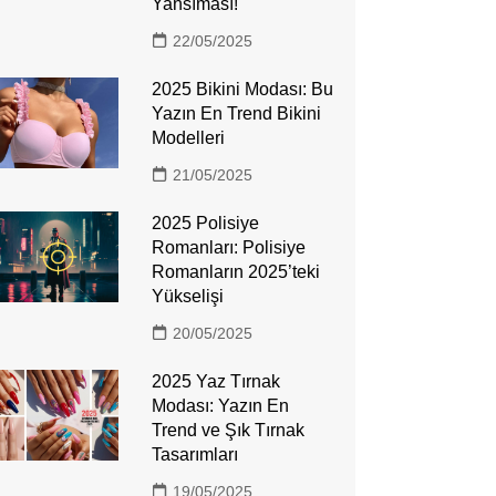
Yansıması!
22/05/2025
2025 Bikini Modası: Bu
Yazın En Trend Bikini
Modelleri
21/05/2025
2025 Polisiye
Romanları: Polisiye
Romanların 2025’teki
Yükselişi
20/05/2025
2025 Yaz Tırnak
Modası: Yazın En
Trend ve Şık Tırnak
Tasarımları
19/05/2025