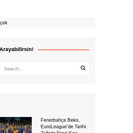
rçek
Arayabilirsin!
Fenerbahçe Beko,
EuroLeague’de Tarihi