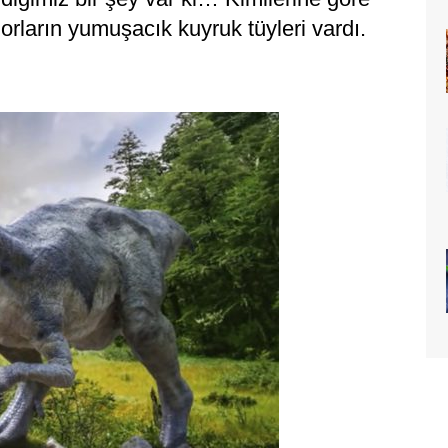
rların yumuşacık kuyruk tüyleri vardı.