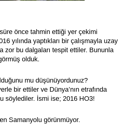
 süre önce tahmin ettiği yer çekimi
016 yılında yaptıkları bir çalışmayla uzay
or bu dalgaları tespit ettiler. Bununla
 görmüş olduk.
 olduğunu mu düşünüyordunuz?
yerle bir ettiler ve Dünya’nın etrafında
nu söylediler. İsmi ise; 2016 HO3!
inden Samanyolu görünmüyor.