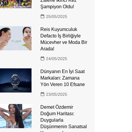
Zaferle İkinci Kez
Şampiyon Oldu!
25/05/2025
Reis Kuyumculuk
Defacto İş Birliğiyle
Mücevher ve Moda Bir
Arada!
24/05/2025
Dünyanın En İyi Saat
Markaları: Zamana
Yön Veren 10 Efsane
23/05/2025
Demet Özdemir
Doğum Haritası:
Duygularla
Düşünmenin Sanatsal