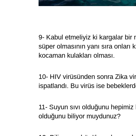
9- Kabul etmeliyiz ki kargalar bir
süper olmasının yanı sıra onları ko
kocaman kulakları olması.
10- HIV virüsünden sonra Zika vir
ispatlandı. Bu virüs ise bebekler
11- Suyun sıvı olduğunu hepimiz bi
olduğunu biliyor muydunuz?