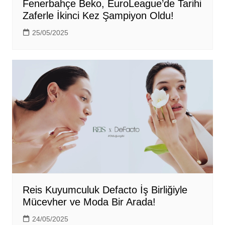
Fenerbahçe Beko, EuroLeague’de Tarihi
Zaferle İkinci Kez Şampiyon Oldu!
25/05/2025
Reis Kuyumculuk Defacto İş Birliğiyle
Mücevher ve Moda Bir Arada!
24/05/2025