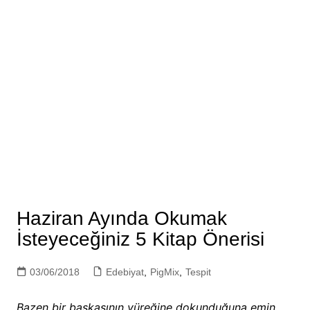
Haziran Ayında Okumak
İsteyeceğiniz 5 Kitap Önerisi
03/06/2018
Edebiyat
,
PigMix
,
Tespit
Bazen bir başkasının yüreğine dokunduğuna emin