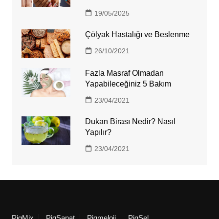
19/05/2025
Çölyak Hastalığı ve Beslenme
26/10/2021
Fazla Masraf Olmadan
Yapabileceğiniz 5 Bakım
23/04/2021
Dukan Birası Nedir? Nasıl
Yapılır?
23/04/2021
PigMix
PigSanat
Pigmeloji
PigSel