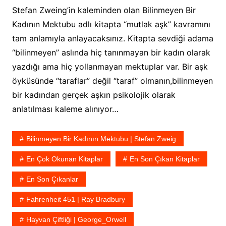
Stefan Zweing’in kaleminden olan Bilinmeyen Bir
Kadının Mektubu adlı kitapta “mutlak aşk” kavramını
tam anlamıyla anlayacaksınız. Kitapta sevdiği adama
“bilinmeyen” aslında hiç tanınmayan bir kadın olarak
yazdığı ama hiç yollanmayan mektuplar var. Bir aşk
öyküsünde “taraflar” değil “taraf” olmanın,bilinmeyen
bir kadından gerçek aşkın psikolojik olarak
anlatılması kaleme alınıyor…
Bilinmeyen Bir Kadının Mektubu | Stefan Zweig
En Çok Okunan Kitaplar
En Son Çıkan Kitaplar
En Son Çıkanlar
Fahrenheit 451 | Ray Bradbury
Hayvan Çiftliği | George_Orwell