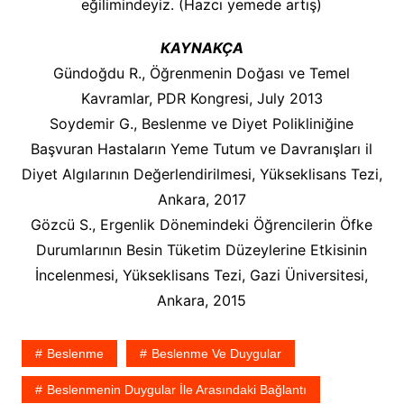
eğilimindeyiz. (Hazcı yemede artış)
KAYNAKÇA
Gündoğdu R., Öğrenmenin Doğası ve Temel
Kavramlar, PDR Kongresi, July 2013
Soydemir G., Beslenme ve Diyet Polikliniğine
Başvuran Hastaların Yeme Tutum ve Davranışları il
Diyet Algılarının Değerlendirilmesi, Yükseklisans Tezi,
Ankara, 2017
Gözcü S., Ergenlik Dönemindeki Öğrencilerin Öfke
Durumlarının Besin Tüketim Düzeylerine Etkisinin
İncelenmesi, Yükseklisans Tezi, Gazi Üniversitesi,
Ankara, 2015
Beslenme
Beslenme Ve Duygular
Beslenmenin Duygular İle Arasındaki Bağlantı