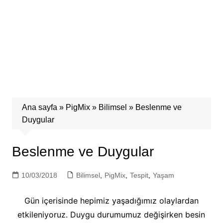
Ana sayfa
»
PigMix
»
Bilimsel
»
Beslenme ve
Duygular
Beslenme ve Duygular
10/03/2018
Bilimsel
,
PigMix
,
Tespit
,
Yaşam
Gün içerisinde hepimiz yaşadığımız olaylardan
etkileniyoruz. Duygu durumumuz değişirken besin