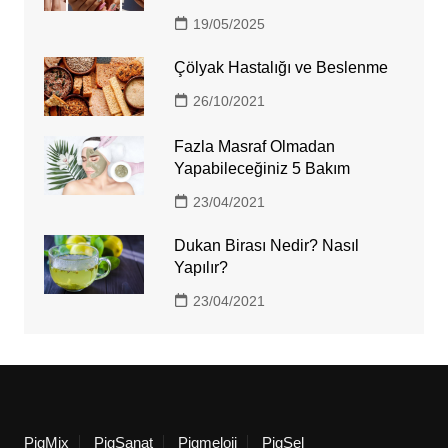
19/05/2025
Çölyak Hastalığı ve Beslenme
26/10/2021
Fazla Masraf Olmadan
Yapabileceğiniz 5 Bakım
23/04/2021
Dukan Birası Nedir? Nasıl
Yapılır?
23/04/2021
PigMix
PigSanat
Pigmeloji
PigSel