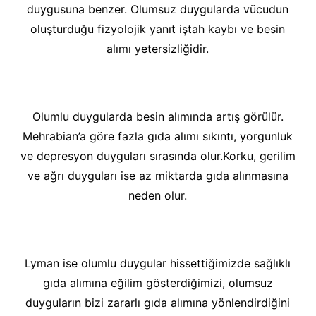
duygusuna benzer. Olumsuz duygularda vücudun
oluşturduğu fizyolojik yanıt iştah kaybı ve besin
alımı yetersizliğidir.
Olumlu duygularda besin alımında artış görülür.
Mehrabian’a göre fazla gıda alımı sıkıntı, yorgunluk
ve depresyon duyguları sırasında olur.Korku, gerilim
ve ağrı duyguları ise az miktarda gıda alınmasına
neden olur.
Lyman ise olumlu duygular hissettiğimizde sağlıklı
gıda alımına eğilim gösterdiğimizi, olumsuz
duyguların bizi zararlı gıda alımına yönlendirdiğini