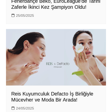
Fenerbahçe Beko, EuroLeague’de Tarihi
Zaferle İkinci Kez Şampiyon Oldu!
25/05/2025
Reis Kuyumculuk Defacto İş Birliğiyle
Mücevher ve Moda Bir Arada!
24/05/2025