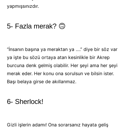
yapmışsınızdır.
5- Fazla merak? 🙃
“İnsanın başına ya meraktan ya ….” diye bir söz var
ya işte bu sözü ortaya atan kesinlikle bir Akrep
burcuna denk gelmiş olabilir. Her şeyi ama her şeyi
merak eder. Her konu ona sorulsun ve bilsin ister.
Başı belaya girse de akıllanmaz.
6- Sherlock!
Gizli işlerin adamı! Ona sorarsanız hayata geliş