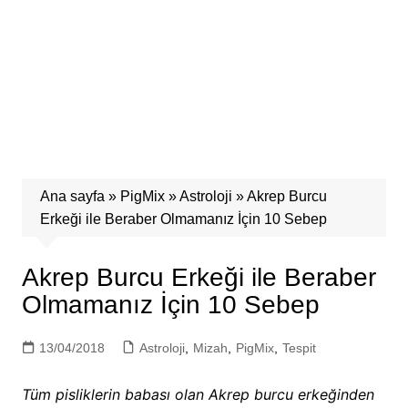
Ana sayfa
»
PigMix
»
Astroloji
»
Akrep Burcu
Erkeği ile Beraber Olmamanız İçin 10 Sebep
Akrep Burcu Erkeği ile Beraber
Olmamanız İçin 10 Sebep
13/04/2018
Astroloji
,
Mizah
,
PigMix
,
Tespit
Tüm pisliklerin babası olan Akrep burcu erkeğinden