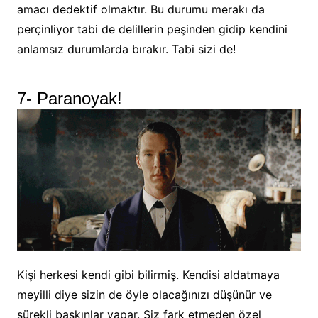
amacı dedektif olmaktır. Bu durumu merakı da
perçinliyor tabi de delillerin peşinden gidip kendini
anlamsız durumlarda bırakır. Tabi sizi de!
7- Paranoyak!
Kişi herkesi kendi gibi bilirmiş. Kendisi aldatmaya
meyilli diye sizin de öyle olacağınızı düşünür ve
sürekli baskınlar yapar. Siz fark etmeden özel