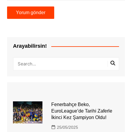
Arayabilirsin!
Fenerbahçe Beko,
EuroLeague’de Tarihi Zaferle
İkinci Kez Şampiyon Oldu!
25/05/2025