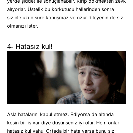
yerde şiddet ile sonuçlanabilir. Kırıp dökmekten zevk
alıyorlar. Üstelik bu korkutucu hallerinden sonra
sizinle uzun süre konuşmaz ve özür dileyenin de siz
olmanızı ister.
4- Hatasız kul!
Asla hatalarını kabul etmez. Ediyorsa da altında
kesin bir iş var diye düşünseniz iyi olur. Hem onlar
hatasız kul yahu! Ortada bir hata varsa bunu siz