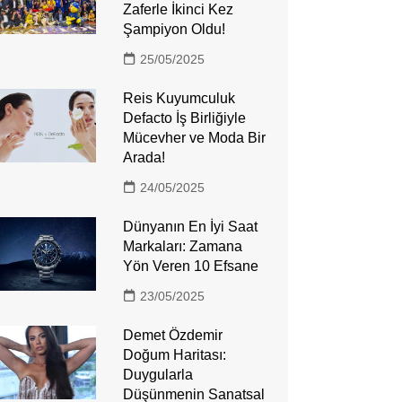
Zaferle İkinci Kez
Şampiyon Oldu!
25/05/2025
Reis Kuyumculuk
Defacto İş Birliğiyle
Mücevher ve Moda Bir
Arada!
24/05/2025
Dünyanın En İyi Saat
Markaları: Zamana
Yön Veren 10 Efsane
23/05/2025
Demet Özdemir
Doğum Haritası:
Duygularla
Düşünmenin Sanatsal