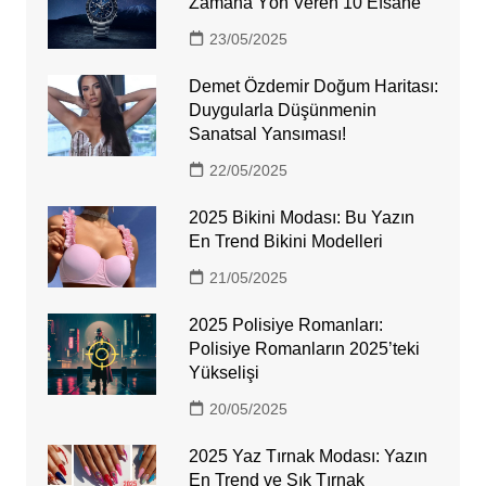
Zamana Yön Veren 10 Efsane
23/05/2025
Demet Özdemir Doğum Haritası:
Duygularla Düşünmenin
Sanatsal Yansıması!
22/05/2025
2025 Bikini Modası: Bu Yazın
En Trend Bikini Modelleri
21/05/2025
2025 Polisiye Romanları:
Polisiye Romanların 2025’teki
Yükselişi
20/05/2025
2025 Yaz Tırnak Modası: Yazın
En Trend ve Şık Tırnak