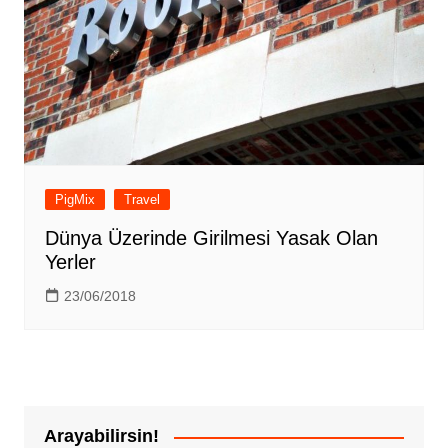
PigMix
Travel
Dünya Üzerinde Girilmesi Yasak Olan
Yerler
23/06/2018
Arayabilirsin!