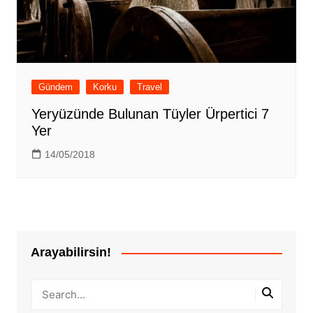
Gündem
Korku
Travel
Yeryüzünde Bulunan Tüyler Ürpertici 7
Yer
14/05/2018
Arayabilirsin!