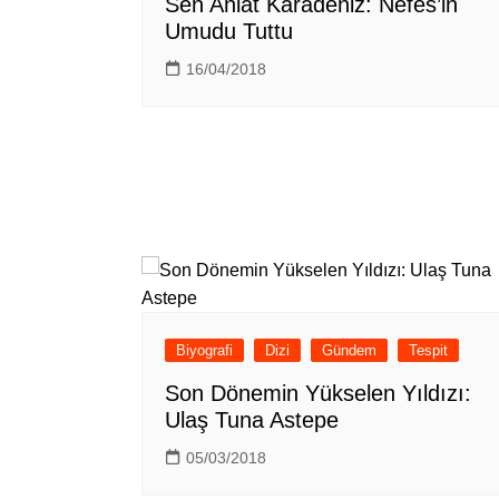
Sen Anlat Karadeniz: Nefes’in
Umudu Tuttu
16/04/2018
Biyografi
Dizi
Gündem
Tespit
Son Dönemin Yükselen Yıldızı:
Ulaş Tuna Astepe
05/03/2018