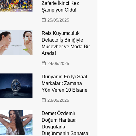
Zaferle İkinci Kez
Şampiyon Oldu!
25/05/2025
Reis Kuyumculuk
Defacto İş Birliğiyle
Mücevher ve Moda Bir
Arada!
24/05/2025
Dünyanın En İyi Saat
Markaları: Zamana
Yön Veren 10 Efsane
23/05/2025
Demet Özdemir
Doğum Haritası:
Duygularla
Düşünmenin Sanatsal