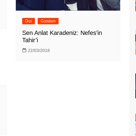
Dizi
Gündem
Sen Anlat Karadeniz: Nefes’in
Tahir’i
22/03/2018