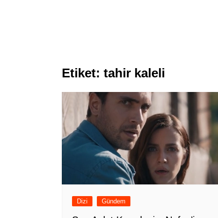
Etiket:
tahir kaleli
Dizi
Gündem