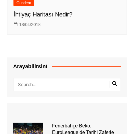
Gündem
İhtiyaç Haritası Nedir?
18/04/2018
Arayabilirsin!
Fenerbahçe Beko,
EuroLeague’de Tarihi Zaferle