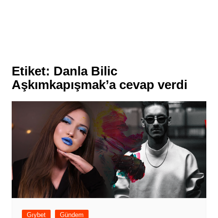
Etiket:
Danla Bilic
Aşkımkapışmak’a cevap verdi
Gıybet
Gündem