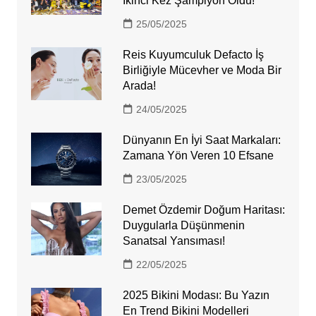
İkinci Kez Şampiyon Oldu!
25/05/2025
Reis Kuyumculuk Defacto İş
Birliğiyle Mücevher ve Moda Bir
Arada!
24/05/2025
Dünyanın En İyi Saat Markaları:
Zamana Yön Veren 10 Efsane
23/05/2025
Demet Özdemir Doğum Haritası:
Duygularla Düşünmenin
Sanatsal Yansıması!
22/05/2025
2025 Bikini Modası: Bu Yazın
En Trend Bikini Modelleri