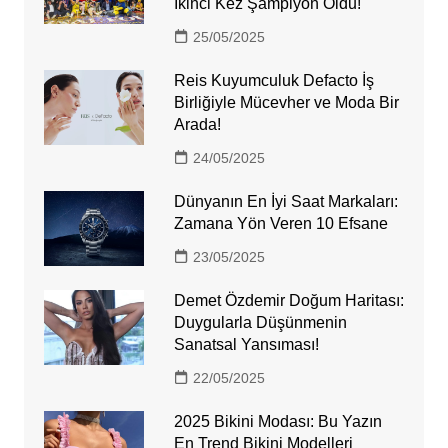
İkinci Kez Şampiyon Oldu!
25/05/2025
Reis Kuyumculuk Defacto İş
Birliğiyle Mücevher ve Moda Bir
Arada!
24/05/2025
Dünyanın En İyi Saat Markaları:
Zamana Yön Veren 10 Efsane
23/05/2025
Demet Özdemir Doğum Haritası:
Duygularla Düşünmenin
Sanatsal Yansıması!
22/05/2025
2025 Bikini Modası: Bu Yazın
En Trend Bikini Modelleri