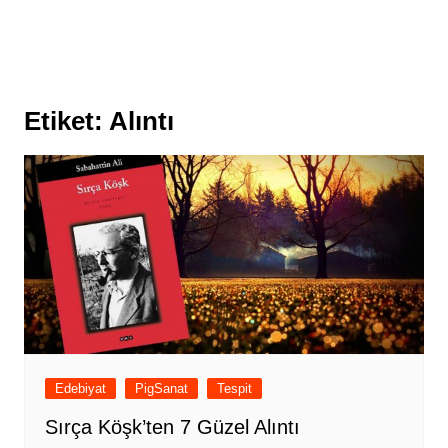
Etiket:
Alıntı
Edebiyat
PigSanat
Tespit
Sırça Köşk’ten 7 Güzel Alıntı