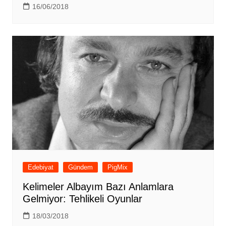
16/06/2018
Edebiyat
Gündem
PigMix
Kelimeler Albayım Bazı Anlamlara
Gelmiyor: Tehlikeli Oyunlar
18/03/2018