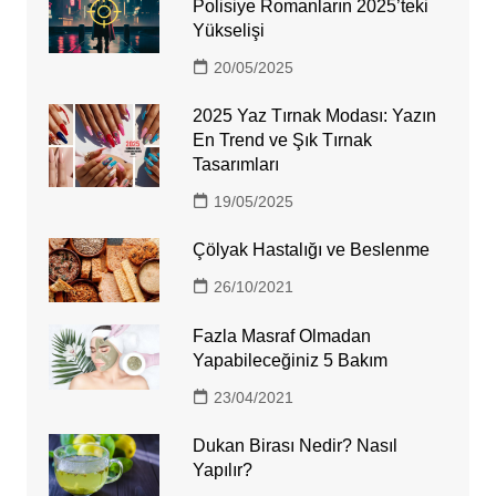
Polisiye Romanların 2025’teki
Yükselişi
20/05/2025
2025 Yaz Tırnak Modası: Yazın
En Trend ve Şık Tırnak
Tasarımları
19/05/2025
Çölyak Hastalığı ve Beslenme
26/10/2021
Fazla Masraf Olmadan
Yapabileceğiniz 5 Bakım
23/04/2021
Dukan Birası Nedir? Nasıl
Yapılır?