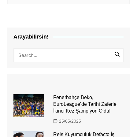
Arayabilirsin!
Fenerbahçe Beko,
EuroLeague’de Tarihi Zaferle
İkinci Kez Şampiyon Oldu!
25/05/2025
Reis Kuyumculuk Defacto İş