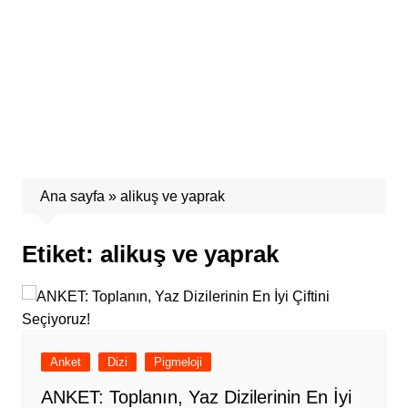
Ana sayfa
»
alikuş ve yaprak
Etiket:
alikuş ve yaprak
Anket
Dizi
Pigmeloji
ANKET: Toplanın, Yaz Dizilerinin En İyi