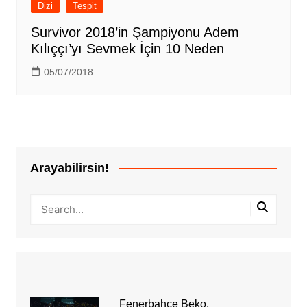
Dizi
Tespit
Survivor 2018’in Şampiyonu Adem
Kılıççı’yı Sevmek İçin 10 Neden
05/07/2018
Arayabilirsin!
Fenerbahçe Beko,