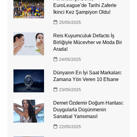
EuroLeague’de Tarihi Zaferle
İkinci Kez Şampiyon Oldu!
25/05/2025
Reis Kuyumculuk Defacto İş
Birliğiyle Mücevher ve Moda Bir
Arada!
24/05/2025
Dünyanın En İyi Saat Markaları:
Zamana Yön Veren 10 Efsane
23/05/2025
Demet Özdemir Doğum Haritası:
Duygularla Düşünmenin
Sanatsal Yansıması!
22/05/2025