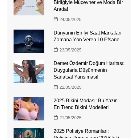
Birliğiyle Mücevher ve Moda Bir
Arada!
24/05/2025
Dünyanın En İyi Saat Markaları:
Zamana Yön Veren 10 Efsane
23/05/2025
Demet Özdemir Doğum Haritası:
Duygularla Düşünmenin
Sanatsal Yansıması!
22/05/2025
2025 Bikini Modası: Bu Yazın
En Trend Bikini Modelleri
21/05/2025
2025 Polisiye Romanları:
Polisiye Romanların 2025’teki