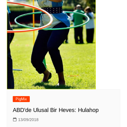
PigMix
ABD’de Ulusal Bir Heves: Hulahop
13/09/2018