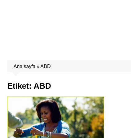
Ana sayfa
»
ABD
Etiket:
ABD