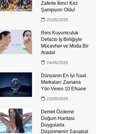
Zaferle İkinci Kez
Şampiyon Oldu!
25/05/2025
Reis Kuyumculuk
Defacto İş Birliğiyle
Mücevher ve Moda Bir
Arada!
24/05/2025
Dünyanın En İyi Saat
Markaları: Zamana
Yön Veren 10 Efsane
23/05/2025
Demet Özdemir
Doğum Haritası:
Duygularla
Düşünmenin Sanatsal