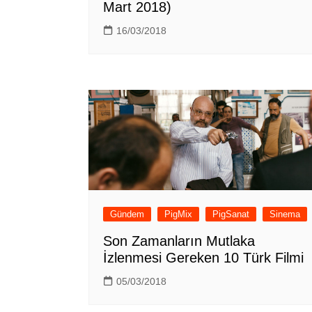
Mart 2018)
16/03/2018
Gündem
PigMix
PigSanat
Sinema
Son Zamanların Mutlaka
İzlenmesi Gereken 10 Türk Filmi
05/03/2018