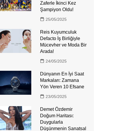
Zaferle İkinci Kez
Şampiyon Oldu!
25/05/2025
Reis Kuyumculuk
Defacto İş Birliğiyle
Mücevher ve Moda Bir
Arada!
24/05/2025
Dünyanın En İyi Saat
Markaları: Zamana
Yön Veren 10 Efsane
23/05/2025
Demet Özdemir
Doğum Haritası:
Duygularla
Düşünmenin Sanatsal