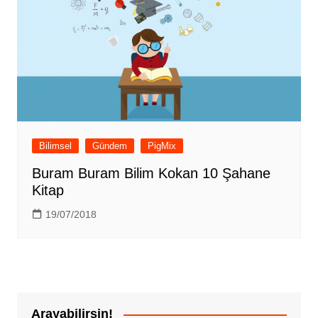
Bilimsel
Gündem
PigMix
Buram Buram Bilim Kokan 10 Şahane
Kitap
19/07/2018
Arayabilirsin!