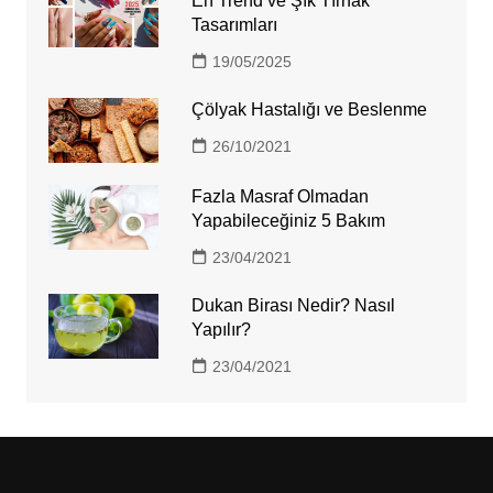
En Trend ve Şık Tırnak
Tasarımları
19/05/2025
Çölyak Hastalığı ve Beslenme
26/10/2021
Fazla Masraf Olmadan
Yapabileceğiniz 5 Bakım
23/04/2021
Dukan Birası Nedir? Nasıl
Yapılır?
23/04/2021