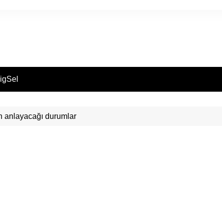
igSel
ın anlayacağı durumlar