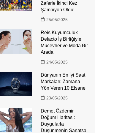
Zaferle İkinci Kez
Şampiyon Oldu!
25/05/2025
Reis Kuyumculuk
Defacto İş Birliğiyle
Mücevher ve Moda Bir
Arada!
24/05/2025
Dünyanın En İyi Saat
Markaları: Zamana
Yön Veren 10 Efsane
23/05/2025
Demet Özdemir
Doğum Haritası:
Duygularla
Düşünmenin Sanatsal