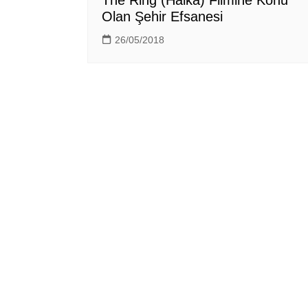
The Ring (Halka) Filmine Konu
Olan Şehir Efsanesi
26/05/2018