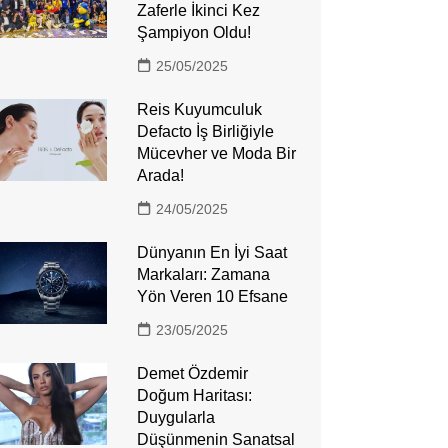
Zaferle İkinci Kez
Şampiyon Oldu!
25/05/2025
Reis Kuyumculuk
Defacto İş Birliğiyle
Mücevher ve Moda Bir
Arada!
24/05/2025
Dünyanın En İyi Saat
Markaları: Zamana
Yön Veren 10 Efsane
23/05/2025
Demet Özdemir
Doğum Haritası:
Duygularla
Düşünmenin Sanatsal