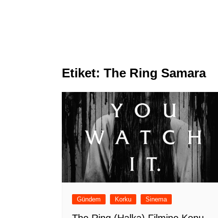
Etiket:
The Ring Samara
Gündem
Korku
Sinema