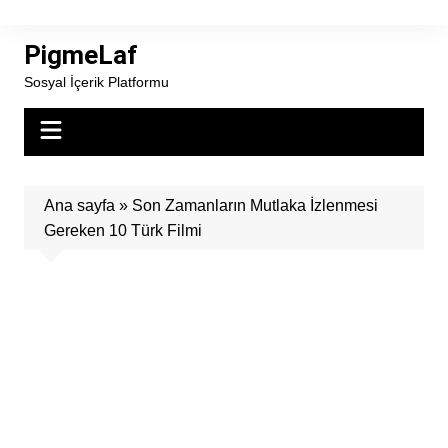
Skip
to
PigmeLaf
content
Sosyal İçerik Platformu
Ana sayfa
»
Son Zamanların Mutlaka İzlenmesi
Gereken 10 Türk Filmi