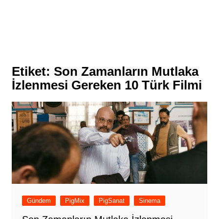
Etiket:
Son Zamanların Mutlaka
İzlenmesi Gereken 10 Türk Filmi
Gündem
PigMix
PigSanat
Sinema