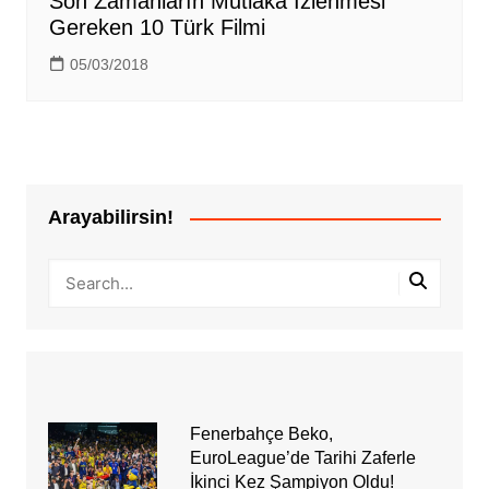
Son Zamanların Mutlaka İzlenmesi
Gereken 10 Türk Filmi
05/03/2018
Arayabilirsin!
Fenerbahçe Beko,
EuroLeague’de Tarihi Zaferle
İkinci Kez Şampiyon Oldu!