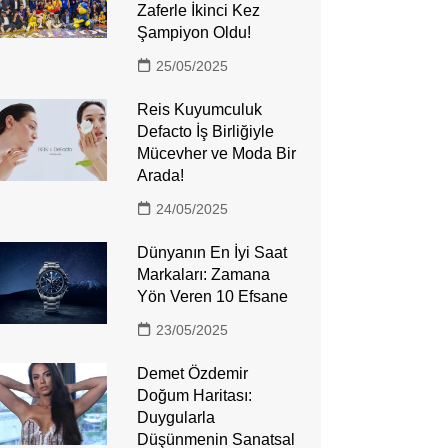
Zaferle İkinci Kez
Şampiyon Oldu!
25/05/2025
Reis Kuyumculuk
Defacto İş Birliğiyle
Mücevher ve Moda Bir
Arada!
24/05/2025
Dünyanın En İyi Saat
Markaları: Zamana
Yön Veren 10 Efsane
23/05/2025
Demet Özdemir
Doğum Haritası:
Duygularla
Düşünmenin Sanatsal